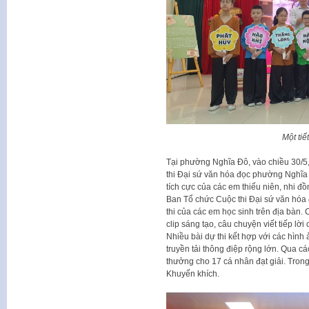
Một ti
Tại phường Nghĩa Đô, vào chiều 30/5,
thi Đại sứ văn hóa đọc phường Nghĩa
tích cực của các em thiếu niên, nhi đ
Ban Tổ chức Cuộc thi Đại sứ văn hó
thi của các em học sinh trên địa bàn. C
clip sáng tạo, câu chuyện viết tiếp lờ
Nhiều bài dự thi kết hợp với các hình 
truyền tải thông điệp rộng lớn. Qua cá
thưởng cho 17 cá nhân đạt giải. Trong 
Khuyến khích.