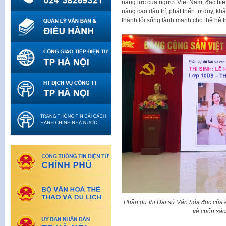
năng lực của người Việt Nam, đặc biệt 
nâng cao dân trí, phát triển tư duy, 
thành lối sống lành mạnh cho thế hệ t
Phần dự thi Đại sứ Văn hóa đọc củ
về cuốn sác