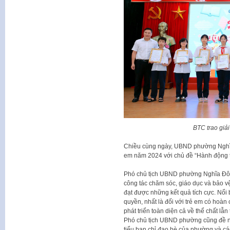
BTC trao giải
Chiều cùng ngày, UBND phường Nghĩa
em năm 2024 với chủ đề “Hành động thi
Phó chủ tịch UBND phường Nghĩa Đô 
công tác chăm sóc, giáo dục và bảo v
đạt được những kết quả tích cực. Nổi 
quyền, nhất là đối với trẻ em có hoàn
phát triển toàn diện cả về thể chất lẫn t
Phó chủ tịch UBND phường cũng đề nghị
tiểu ban chỉ đạo hè của phường và các