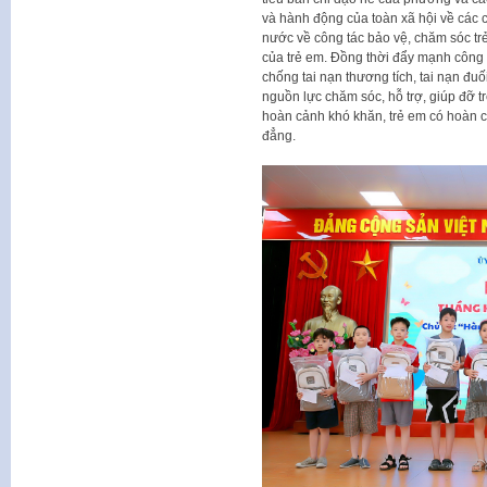
và hành động của toàn xã hội về các 
nước về công tác bảo vệ, chăm sóc trẻ
của trẻ em. Đồng thời đẩy mạnh công 
chống tai nạn thương tích, tai nạn đuố
nguồn lực chăm sóc, hỗ trợ, giúp đỡ tr
hoàn cảnh khó khăn, trẻ em có hoàn c
đẳng.