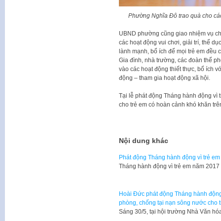
Phường Nghĩa Đô trao quà cho các
UBND phường cũng giao nhiệm vụ cho 
các hoạt động vui chơi, giải trí, thể d
lành mạnh, bổ ích để mọi trẻ em đều có 
Gia đình, nhà trường, các đoàn thể ph
vào các hoạt động thiết thực, bổ ích vớ
động – tham gia hoạt động xã hội.
Tại lễ phát động Tháng hành động vì
cho trẻ em có hoàn cảnh khó khăn trê
Nội dung khác
Phát động Tháng hành động vì trẻ em
Tháng hành động vì trẻ em năm 2017 
Hoài Đức phát động Tháng hành động 
phòng, chống tại nạn sông nước cho 
Sáng 30/5, tại hội trường Nhà Văn 