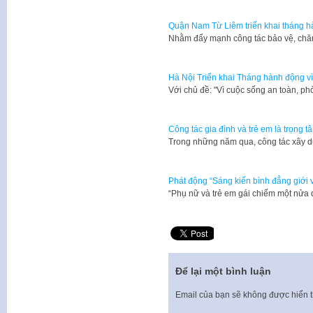
Quận Nam Từ Liêm triển khai tháng hà
Nhằm đẩy mạnh công tác bảo vệ, chăm
Hà Nội Triển khai Tháng hành động v
Với chủ đề: "Vì cuộc sống an toàn, ph
Công tác gia đình và trẻ em là trọng t
Trong những năm qua, công tác xây d
Phát động “Sáng kiến bình đẳng giới v
“Phụ nữ và trẻ em gái chiếm một nửa 
Để lại một bình luận
Email của bạn sẽ không được hiển t