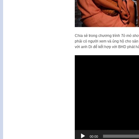
Chia sẻ trong chương trình
Tò mò sho
phải có người xem và ủng hộ cho sản
với anh Di để kết hợp với BHD phát h
Trình
chơi
Video
00:00