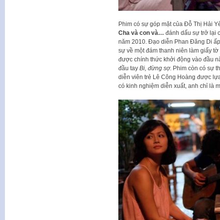
Phim có sự góp mặt của Đỗ Thị Hải Yến
Cha và con và…
đánh dấu sự trở lại 
năm 2010. Đạo diễn Phan Đăng Di ấp 
sự về một đám thanh niên làm giấy tờ 
được chính thức khởi động vào đầu n
đầu tay
Bi, đừng sợ
. Phim còn có sự 
diễn viên trẻ Lê Công Hoàng được lựa
có kinh nghiệm diễn xuất, anh chỉ là 