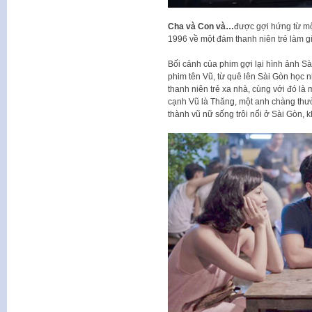
Cha và Con và…
được gợi hứng từ mộ
1996 về một đám thanh niên trẻ làm giả
Bối cảnh của phim gợi lại hình ảnh Sà
phim tên Vũ, từ quê lên Sài Gòn học 
thanh niên trẻ xa nhà, cùng với đó là
cạnh Vũ là Thăng, một anh chàng thườ
thành vũ nữ sống trôi nổi ở Sài Gòn, 