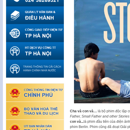
Cha và con và…
là bộ phim độc lập c
Father, Small Father and other Storie
con và..
.
là phim đầu tiên của điện ảnh
phim Berlin. Phim cũng đã đoạt Giải p