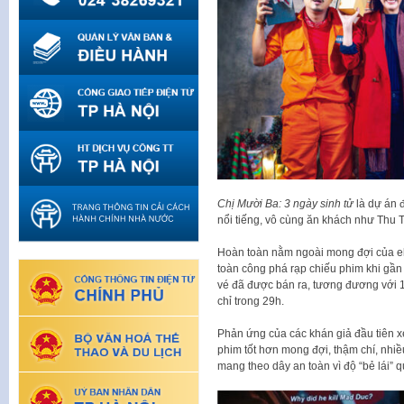
Chị Mười Ba: 3 ngày sinh tử
là dự án đ
nổi tiếng, vô cùng ăn khách như Thu 
Hoàn toàn nằm ngoài mong đợi của e
toàn công phá rạp chiếu phim khi gần
vé đã được bán ra, tương đương với 
chỉ trong 29h.
Phản ứng của các khán giả đầu tiên x
phim tốt hơn mong đợi, thậm chí, nhi
mang theo dây an toàn vì độ “bẻ lái” 