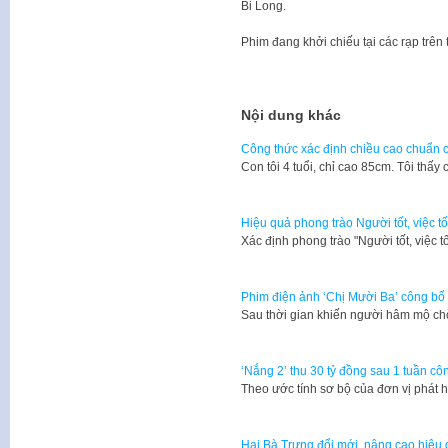
Bi Long.
Phim đang khởi chiếu tại các rạp trên
Nội dung khác
Công thức xác định chiều cao chuẩn c
​Con tôi 4 tuổi, chỉ cao 85cm. Tôi th
Hiệu quả phong trào Người tốt, việc t
Xác định phong trào "Người tốt, việc 
Phim điện ảnh ‘Chị Mười Ba’ công bố 
Sau thời gian khiến người hâm mộ ch
‘Nắng 2’ thu 30 tỷ đồng sau 1 tuần cô
Theo ước tính sơ bộ của đơn vị phát
Hai Bà Trưng đổi mới, nâng cao hiệu qu