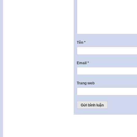
Tên
*
Email
*
Trang web