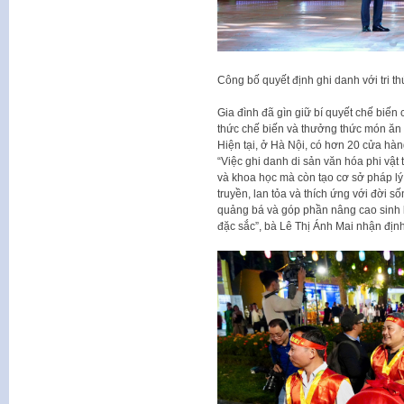
Công bố quyết định ghi danh với tri t
Gia đình đã gìn giữ bí quyết chế biến c
thức chế biến và thưởng thức món ăn 
Hiện tại, ở Hà Nội, có hơn 20 cửa hàn
“Việc ghi danh di sản văn hóa phi vật t
và khoa học mà còn tạo cơ sở pháp lý 
truyền, lan tỏa và thích ứng với đời s
quảng bá và góp phần nâng cao sinh 
đặc sắc”, bà Lê Thị Ánh Mai nhận định