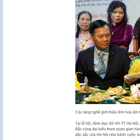
Các làng nghề giới thiệu tinh hoa ẩm
Tại lễ hội, lãnh đạo Sở VH-TT Hà Nộ
Bắc cùng đại biểu tham quan gian h
đặc sắc của Hà Nội như bánh cuốn, b