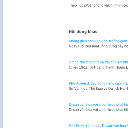
Theo https://tienphong.vn/chinh-thuc-
Nội dung khác
Không gian hoa Anh đào: Không gian 
Ngày cuối của hoạt động trưng bày h
Cơ hội thưởng thức và trải nghiệm nh
Chiều 19/11, tại Hoàng thành Thăng L
Phú Xuyên đi đầu trong nâng cao nhận 
​Sở Văn hóa, Thể thao và Du lịch Hà
Di sản văn hóa với chiến lược phát tr
Di sản văn hóa với chiến lược phát tr
Hà Nội kỷ niệm ngày Di sản Văn hóa 