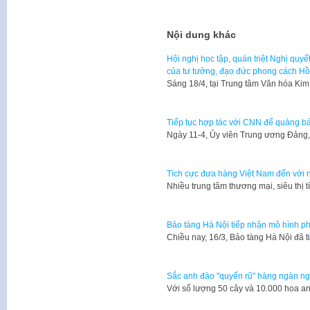
Nội dung khác
Hội nghị học tập, quán triệt Nghị quy
của tư tưởng, đạo đức phong cách Hồ
Sáng 18/4, tại Trung tâm Văn hóa K
Tiếp tục hợp tác với CNN để quảng b
Ngày 11-4, Ủy viên Trung ương Đảng
Tích cực đưa hàng Việt Nam đến với 
Nhiều trung tâm thương mại, siêu th
Bảo tàng Hà Nội tiếp nhận mô hình p
Chiều nay, 16/3, Bảo tàng Hà Nội đã
Sắc anh đào "quyến rũ" hàng ngàn n
Với số lượng 50 cây và 10.000 hoa a