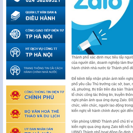
Thành phố xác định mục tiêu lấy người
của người dân, doanh nghiệp làm thướ
hành chính nhà nước từ Thành phố đế
Để kênh tiếp nhận phản ánh kiến ngh
phố yêu cầu Thủ trưởng các sở, ban, 
xã, phường, thị trấn trên địa bàn Thành
tổ chức công tác thông tin, truyền th
nghị phản ánh qua ứng dụng Zalo. Đồn
chức, viên chức, người lao động trong
kiến nghị về hành chính được gửi đến 
Văn phòng UBND Thành phố chủ trì vậ
kiến nghị qua ứng dụng Zalo kết nối h
UBND Thành phố hoạt động ổn định, thô