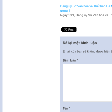
Đảng ủy Sở Văn hóa và Thể thao Hà Nộ
ương 4
Ngày 13/1, Đảng ủy Sở Văn hóa và Th
Để lại một bình luận
Email của bạn sẽ không được hiển t
Bình luận
*
Tên
*