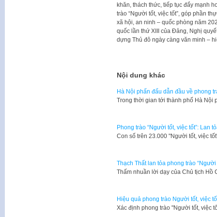
khăn, thách thức, tiếp tục đẩy mạnh 
trào “Người tốt, việc tốt”, góp phần th
xã hội, an ninh – quốc phòng năm 202
quốc lần thứ XIII của Đảng, Nghị quyế
dựng Thủ đô ngày càng văn minh – hi
Nội dung khác
Hà Nội phấn đấu dẫn đầu về phong t
Trong thời gian tới thành phố Hà Nội p
Phong trào “Người tốt, việc tốt”: Lan 
Con số trên 23.000 "Người tốt, việc t
Thạch Thất lan tỏa phong trào “Người t
Thấm nhuần lời dạy của Chủ tịch Hồ C
Hiệu quả phong trào Người tốt, việc t
Xác định phong trào "Người tốt, việc 