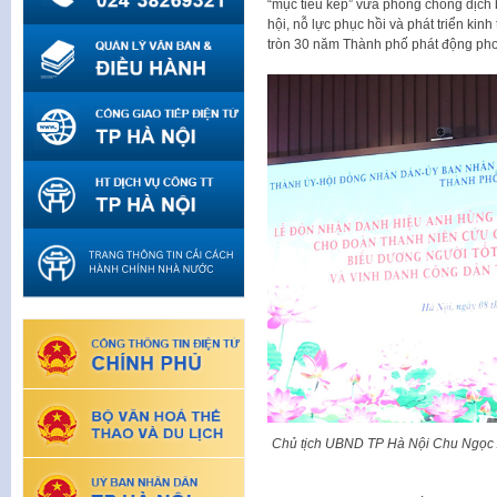
“mục tiêu kép” vừa phòng chống dịch 
hội, nỗ lực phục hồi và phát triển kinh
tròn 30 năm Thành phố phát động phong 
Chủ tịch UBND TP Hà Nội Chu Ngọc Anh