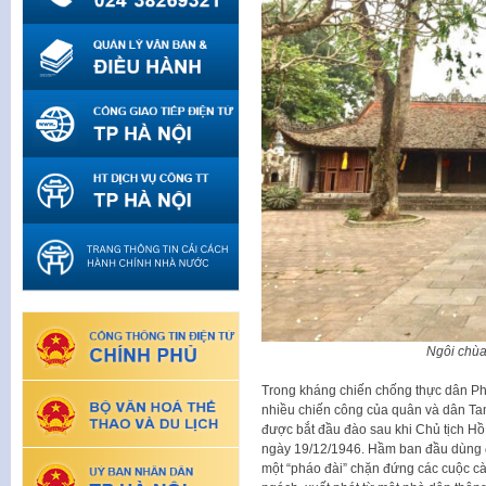
Ngôi chùa
Trong kháng chiến chống thực dân Phá
nhiều chiến công của quân và dân Ta
được bắt đầu đào sau khi Chủ tịch Hồ
ngày 19/12/1946. Hầm ban đầu dùng để
một “pháo đài” chặn đứng các cuộc cà