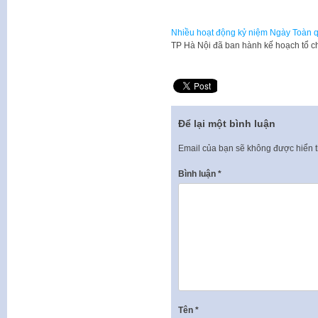
Nhiều hoạt động kỷ niệm Ngày Toàn 
TP Hà Nội đã ban hành kế hoạch tổ 
Để lại một bình luận
Email của bạn sẽ không được hiển t
Bình luận
*
Tên
*