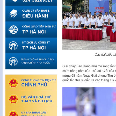
Các đại biểu 
Giải chạy Báo Hànộimới mở rộng lần th
chức hàng năm của Thủ đô. Giải của n
mừng 68 năm Ngày Giải phóng Thủ đô 
quốc lần thứ IX diễn ra vào tháng 11/ 