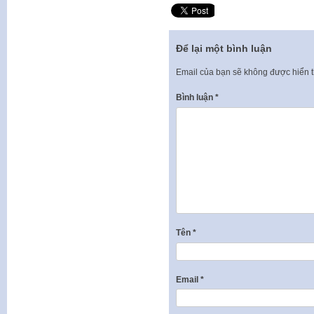
Để lại một bình luận
Email của bạn sẽ không được hiển t
Bình luận
*
Tên
*
Email
*