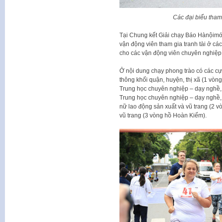
Các đại biểu tha
Tại Chung kết Giải chạy Báo Hànộimới
vận động viên tham gia tranh tài ở c
cho các vận động viên chuyên nghiệp.
Ở nội dung chạy phong trào có các cự
thông khối quận, huyện, thị xã (1 vò
Trung học chuyên nghiệp – dạy nghề,
Trung học chuyên nghiệp – dạy nghề,
nữ lao động sản xuất và vũ trang (2 
vũ trang (3 vòng hồ Hoàn Kiếm).