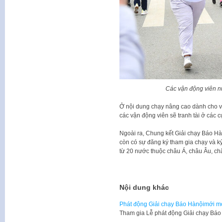
Các vận động viên n
Ở nội dung chạy nâng cao dành cho vậ
các vận động viên sẽ tranh tài ở các
Ngoài ra, Chung kết Giải chạy Báo H
còn có sự đăng ký tham gia chạy và 
từ 20 nước thuộc châu Á, châu Âu, c
Nội dung khác
Phát động Giải chạy Báo Hànộimới mở
Tham gia Lễ phát động Giải chạy Bá