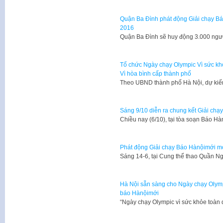
Quận Ba Đình phát động Giải chạy Bá
2016
Quận Ba Đình sẽ huy động 3.000 ngư
Tổ chức Ngày chạy Olympic Vì sức kh
Vì hòa bình cấp thành phố
Theo UBND thành phố Hà Nội, dự kiế
Sáng 9/10 diễn ra chung kết Giải chạ
Chiều nay (6/10), tại tòa soạn Báo H
Phát động Giải chạy Báo Hànộimới mở 
​Sáng 14-6, tại Cung thể thao Quần N
Hà Nội sẵn sàng cho Ngày chạy Olympi
báo Hànộimới
“Ngày chạy Olympic vì sức khỏe toàn 