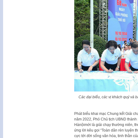
Các đại biểu, các vị khách quý và 
Phát biểu khai mạc Chung kết Giải ch
năm 2022, Phó Chủ tịch UBND thành
Hànộimới là giải chạy thường niên, t
ứng lời kêu gọi “Toàn dân rèn luyện th
cực tới đời sống văn hóa, tinh thần c