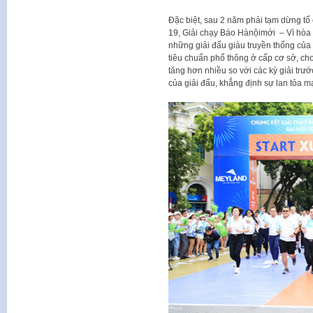
Đặc biệt, sau 2 năm phải tạm dừng tổ
19, Giải chạy Báo Hànộimới – Vì hòa 
những giải đấu giàu truyền thống của
tiêu chuẩn phổ thông ở cấp cơ sở, ch
tăng hơn nhiều so với các kỳ giải trư
của giải đấu, khẳng định sự lan tỏa m