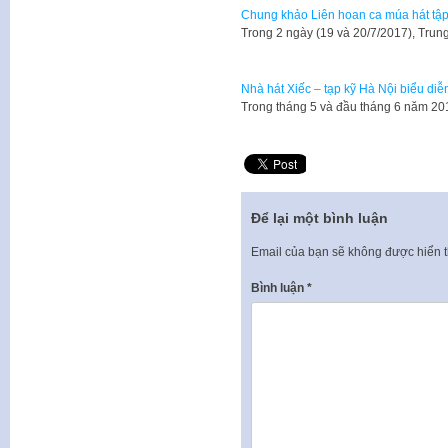
Chung khảo Liên hoan ca múa hát tập
Trong 2 ngày (19 và 20/7/2017), Trun
Nhà hát Xiếc – tạp kỹ Hà Nội biểu diễ
Trong tháng 5 và đầu tháng 6 năm 201
Để lại một bình luận
Email của bạn sẽ không được hiển t
Bình luận
*