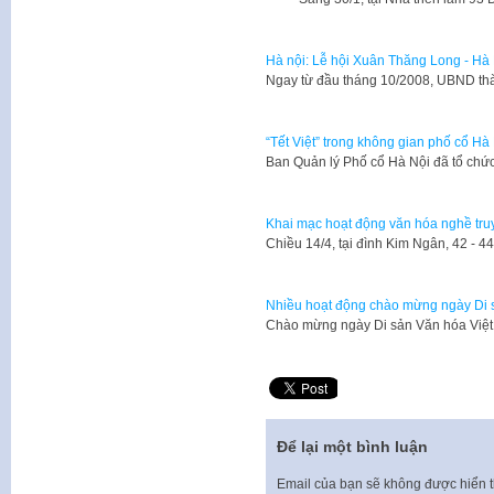
Hà nội: Lễ hội Xuân Thăng Long - Hà
​Ngay từ đầu tháng 10/2008, UBND th
“Tết Việt” trong không gian phố cổ Hà
Ban Quản lý Phố cổ Hà Nội đã tổ chức
Khai mạc hoạt động văn hóa nghề truy
Chiều 14/4, tại đình Kim Ngân, 42 -
Nhiều hoạt động chào mừng ngày Di s
Chào mừng ngày Di sản Văn hóa Việt
Để lại một bình luận
Email của bạn sẽ không được hiển t