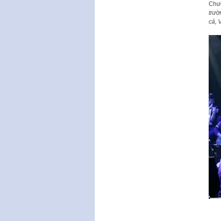
Chươ
trườ
cả, 