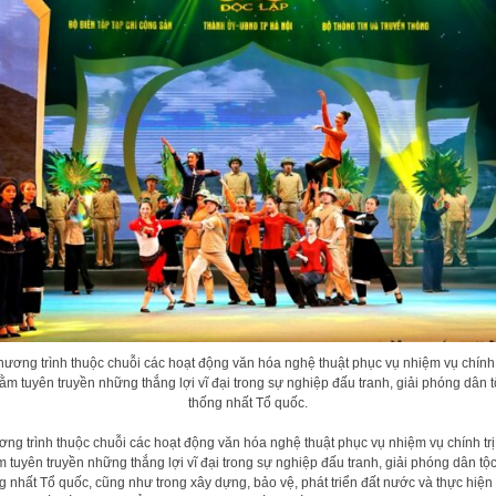
ương trình thuộc chuỗi các hoạt động văn hóa nghệ thuật phục vụ nhiệm vụ chính 
ằm tuyên truyền những thắng lợi vĩ đại trong sự nghiệp đấu tranh, giải phóng dân t
thống nhất Tổ quốc.
ng trình thuộc chuỗi các hoạt động văn hóa nghệ thuật phục vụ nhiệm vụ chính trị
 tuyên truyền những thắng lợi vĩ đại trong sự nghiệp đấu tranh, giải phóng dân tộc
g nhất Tổ quốc, cũng như trong xây dựng, bảo vệ, phát triển đất nước và thực hiện