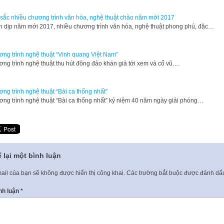
sắc nhiều chương trình văn hóa, nghệ thuật chào năm mới 2017
 dịp năm mới 2017, nhiều chương trình văn hóa, nghệ thuật phong phú, đặc…
ng trình nghệ thuật “Vinh quang Việt Nam”
ng trình nghệ thuật thu hút đông đảo khán giả tới xem và cổ vũ.…
ng trình nghệ thuật “Bài ca thống nhất”
ơng trình nghệ thuật “Bài ca thống nhất” kỷ niệm 40 năm ngày giải phóng…
 lại một bình luận
ail của bạn sẽ không được hiển thị công khai.
Các trường bắt buộc được đánh d
nh luận
*