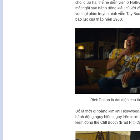
chọi giữa hai thế hệ diễn viên ở Holl
một ngôi sao hành động kiểu cũ với vô
với loạt phim truyền hình viễn Tây 
bạo lực của thập niên 1960.
Rick Dalton là đại diện cho t
Đó là thời kì hoàng kim khi Hollywood
hành động nguy hiểm ngay trên trườn
kiêm đóng thế Cliff Booth (Brad Pitt) 