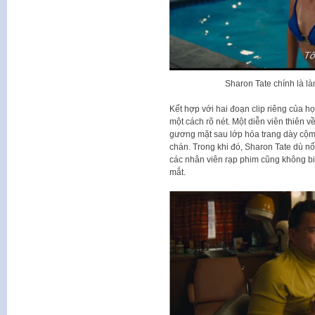
Sharon Tate chính là l
Kết hợp với hai đoạn clip riêng của họ
một cách rõ nét. Một diễn viên thiên v
gương mặt sau lớp hóa trang dày cộm
chán. Trong khi đó, Sharon Tate dù nổi
các nhân viên rạp phim cũng không bi
mắt.