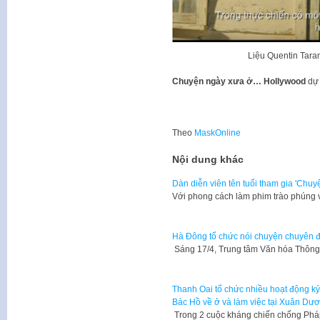
Liệu Quentin Taran
Chuyện ngày xưa ở… Hollywood
dự 
Theo
MaskOnline
Nội dung khác
Dàn diễn viên tên tuổi tham gia 'Chuy
Với phong cách làm phim trào phúng v
Hà Đông tổ chức nói chuyện chuyên đ
Sáng 17/4, Trung tâm Văn hóa Thông
Thanh Oai tổ chức nhiều hoạt động k
Bác Hồ về ở và làm việc tại Xuân Dư
Trong 2 cuộc kháng chiến chống Pháp