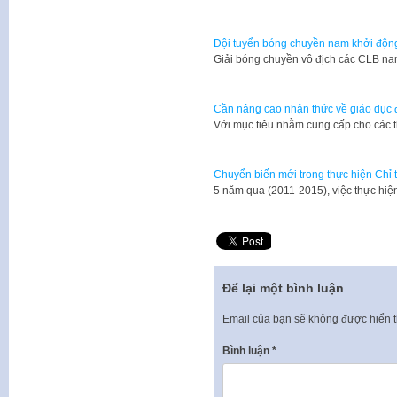
Đội tuyển bóng chuyền nam khởi độ
Giải bóng chuyền vô địch các CLB n
Cần nâng cao nhận thức về giáo dục đ
Với mục tiêu nhằm cung cấp cho các 
Chuyển biến mới trong thực hiện Chỉ 
5 năm qua (2011-2015), việc thực hiệ
Để lại một bình luận
Email của bạn sẽ không được hiển t
Bình luận
*