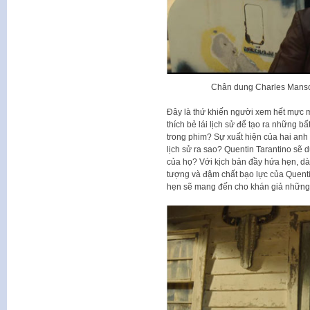
Chân dung Charles Mans
Đây là thứ khiến người xem hết mực mo
thích bẻ lái lịch sử để tạo ra những bấ
trong phim? Sự xuất hiện của hai anh 
lịch sử ra sao? Quentin Tarantino sẽ d
của họ? Với kịch bản đầy hứa hẹn, d
tượng và đậm chất bạo lực của Quenti
hẹn sẽ mang đến cho khán giả những t