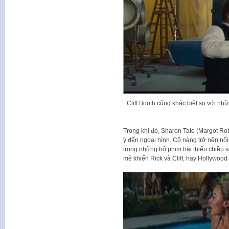
Cliff Booth cũng khác biệt so với nh
Trong khi đó, Sharon Tate (Margot Rob
ý đến ngoại hình. Cô nàng trở nên nổ
trong những bộ phim hài thiếu chiều s
mẻ khiến Rick và Cliff, hay Hollywood 