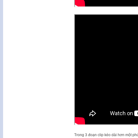
Trong 3 đoạn clip kéo dài hơn một phú