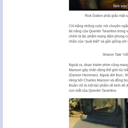
Rick Dalton phải giấu mặt 
Chỉ bằng những cuộc nói chuyện ngắ
tài năng của Quentin Tarantino trong 
chính là tác phẩm mang đậm phong 
nhân của “quái kiệt” và gần giống vớ
Sharon Tate “nổ
Ngoài ra, đoạn trailer phim cũng man
Manson gây chấn động thế giới lúc b
(Damon Herriman). Ngoài đời thực, Sh
riêng bởi Charles Manson và đồng bọ
thuần chỉ là một tác phẩm về kinh đô 
con mắt của Quentin Tarantino.