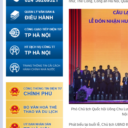
như, Thể Công, Công an Hà Nội, Quân
Phó Chủ tịch Quốc hội Uông Chu L
Nội
Phát biểu tại buổi lễ, Chủ tịch UBN