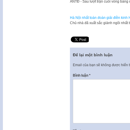
​ANTĐ - Sau lượt trận cuối vòng bảng
Hà Nội nhất toàn đoàn giải điền kinh
Chủ nhà đã xuất sắc giành ngôi nhất 
Để lại một bình luận
Email của bạn sẽ không được hiển t
Bình luận
*