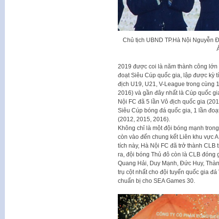
Chủ tịch UBND TP.Hà Nội Nguyễn Đ
2019 được coi là năm thành công lớn
đoạt Siêu Cúp quốc gia, lập được kỳ tí
địch U19, U21, V-League trong cùng 1 
2016) và gần đây nhất là Cúp quốc gia
Nội FC đã 5 lần Vô địch quốc gia (201
Siêu Cúp bóng đá quốc gia, 1 lần đoạ
(2012, 2015, 2016).
Không chỉ là một đội bóng mạnh tron
còn vào đến chung kết Liên khu vực AF
tích này, Hà Nội FC đã trở thành CLB 
ra, đội bóng Thủ đô còn là CLB đóng g
Quang Hải, Duy Mạnh, Đức Huy, Thà
trụ cột nhất cho đội tuyển quốc gia đ
chuẩn bị cho SEA Games 30.