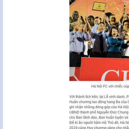
Hà Nội FC với chiếc cúp
Với thành tích trên, tại Lễ vinh danh
Huân chương lao động hạng Ba của C
ghi nhận những đóng góp của Hà Nội 
UBND thành phố Nguyễn Đức Chung c
cho Ban lãnh đạo, Ban huấn luyện và 
Để tri ân người hâm mộ Thủ đô, Hà N
2019 cùng Huy chương vàng cho nhâ