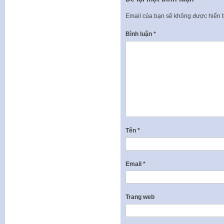
Email của bạn sẽ không được hiển t
Bình luận
*
Tên
*
Email
*
Trang web