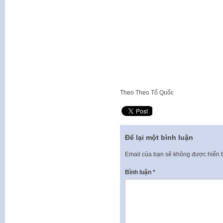
Theo
Theo Tổ Quốc
Để lại một bình luận
Email của bạn sẽ không được hiển t
Bình luận
*