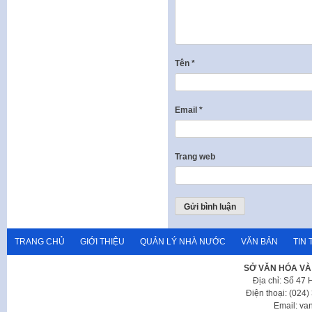
Tên
*
Email
*
Trang web
TRANG CHỦ
GIỚI THIỆU
QUẢN LÝ NHÀ NƯỚC
VĂN BẢN
TIN 
SỞ VĂN HÓA VÀ
Địa chỉ: Số 47
Điện thoại: (024
Email: va