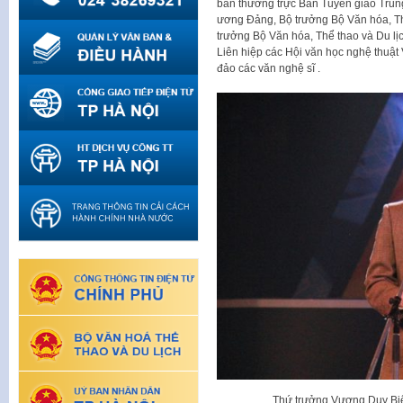
ban thường trực Ban Tuyên giáo Trun
ương Đảng, Bộ trưởng Bộ Văn hóa, T
trưởng Bộ Văn hóa, Thể thao và Du lị
Liên hiệp các Hội văn học nghệ thuật
đảo các văn nghệ sĩ .
Thứ trưởng Vương Duy Biên