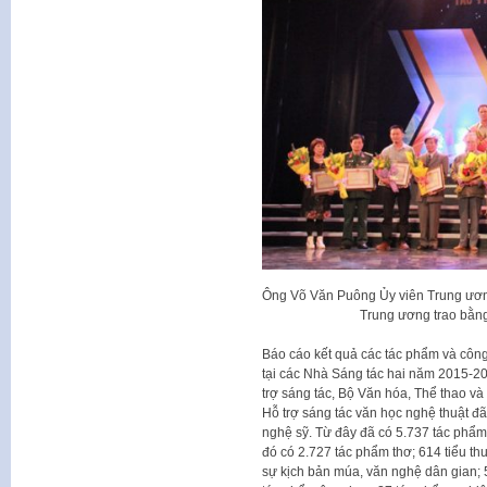
Ông Võ Văn Puông Ủy viên Trung ươn
Trung ương trao bằng
Báo cáo kết quả các tác phẩm và công 
tại các Nhà Sáng tác hai năm 2015-
trợ sáng tác, Bộ Văn hóa, Thể thao và
Hỗ trợ sáng tác văn học nghệ thuật đã
nghệ sỹ. Từ đây đã có 5.737 tác phẩm 
đó có 2.727 tác phẩm thơ; 614 tiểu th
sự kịch bản múa, văn nghệ dân gian; 