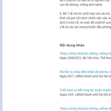
Bộ Công an chỉ đạo xử lý nghiêm các 
cực tới phòng, chống dịch bệnh.
6. Bộ Y tế chủ trì, phối hợp với các b
trình rút gọn về hành chính việc sản 
dịch Covid-19; rà soát, đề xuất bổ su
y tế và các lực lượng tuyến đầu phòng
Nội dung khác
Tăng cường công tác phòng, chống dị
Ngày 28/6/2021, Bộ Văn hóa, Thể tha
Hà Nội ra công điện khẩn về phòng, 
Ngày 26/7, UBND thành phố Hà Nội 
Triển khai sơ kết công tác tuyên truy
Ngày 25/5, UBND thành phố Hà Nội b
Tăng cường công tác phòng, chống dịc