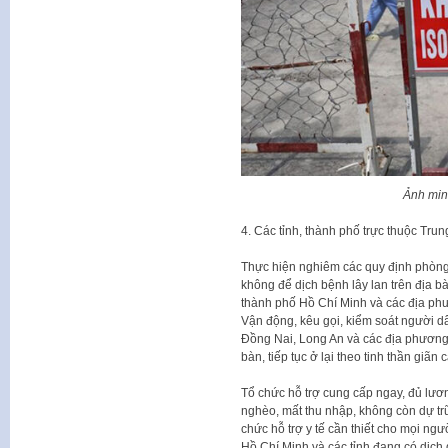
Ảnh min
4. Các tỉnh, thành phố trực thuộc Tru
Thực hiện nghiêm các quy định phòng
không để dịch bệnh lây lan trên địa bà
thành phố Hồ Chí Minh và các địa phư
Vận động, kêu gọi, kiểm soát người d
Đồng Nai, Long An và các địa phương 
bàn, tiếp tục ở lại theo tinh thần giãn 
Tổ chức hỗ trợ cung cấp ngay, đủ lươ
nghèo, mất thu nhập, không còn dự tr
chức hỗ trợ y tế cần thiết cho mọi ng
Hồ Chí Minh và các tỉnh đang có dịch 