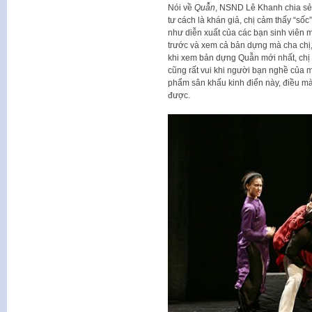
Nói về
Quẫn
, NSND Lê Khanh chia sẻ:
tư cách là khán giả, chị cảm thấy “sốc
như diễn xuất của các bạn sinh viên
trước và xem cả bản dựng mà cha chị
khi xem bản dựng Quẫn mới nhất, ch
cũng rất vui khi người bạn nghề của 
phẩm sân khấu kinh điển này, điều m
được.