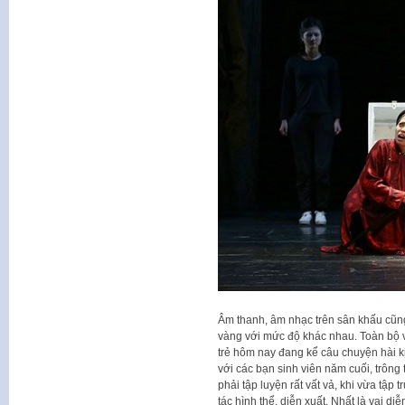
Âm thanh, âm nhạc trên sân khấu cũng 
vàng với mức độ khác nhau. Toàn bộ v
trẻ hôm nay đang kể câu chuyện hài kị
với các bạn sinh viên năm cuối, trông
phải tập luyện rất vất vả, khi vừa tập 
tác hình thể, diễn xuất. Nhất là vai 