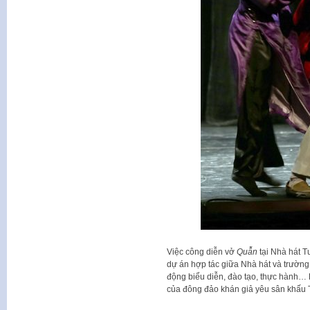
Việc công diễn vở
Quẫn
tại Nhà hát T
dự án hợp tác giữa Nhà hát và trường
động biểu diễn, đào tạo, thực hành…
của đông đảo khán giả yêu sân khấu 