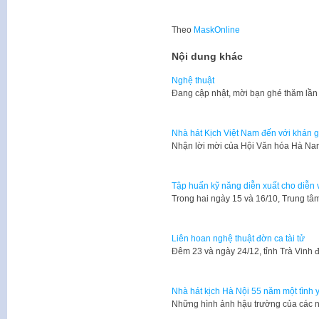
Theo
MaskOnline
Nội dung khác
Nghệ thuật
​Đang cập nhật, mời bạn ghé thăm lần
Nhà hát Kịch Việt Nam đến với khán 
Nhận lời mời của Hội Văn hóa Hà Na
Tập huấn kỹ năng diễn xuất cho diễn
​Trong hai ngày 15 và 16/10, Trung 
Liên hoan nghệ thuật đờn ca tài tử
​Đêm 23 và ngày 24/12, tỉnh Trà Vinh
Nhà hát kịch Hà Nội 55 năm một tình 
Những hình ảnh hậu trường của các n