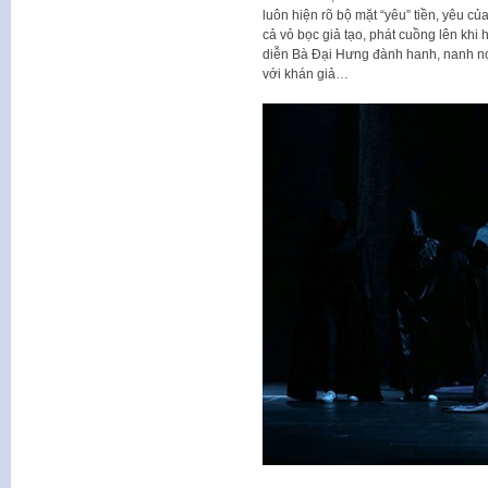
luôn hiện rõ bộ mặt “yêu” tiền, yêu củ
cả vỏ bọc giả tạo, phát cuồng lên khi
diễn Bà Đại Hưng đành hanh, nanh nọ
với khán giả…