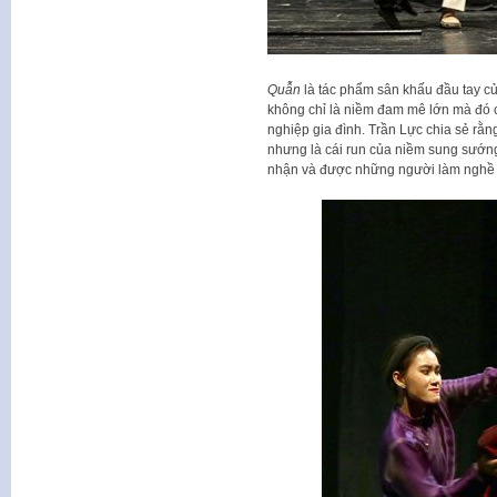
Quẫn
là tác phẩm sân khấu đầu tay củ
không chỉ là niềm đam mê lớn mà đó 
nghiệp gia đình. Trần Lực chia sẻ rằ
nhưng là cái run của niềm sung sướng
nhận và được những người làm nghề 