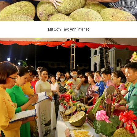
Mít Sơn Tây: Ảnh Intenet