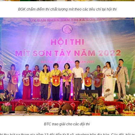
BGK chấm điểm thi chất lượng mít theo các tiêu chí tại hội thi
BTC trao giải cho các đội thi