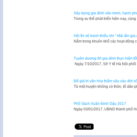
Xây dựng gia đình văn minh, hạnh ph
Trong xu thế phát triển hiện nay, cùn
Hội thi vẽ tranh thiếu nhi “ Mái ấm gia 
Nằm trong khuôn khổ các hoạt động 
Tuyên dương 60 gia đình thực hiện tố
Ngày 7/10/2017, Sở Y tế Hà Nội phố
Để giá trị văn hóa thấm sâu vào đời s
Từ một huyện không có thôn, tổ dân 
Phố Sách Xuân Đinh Dậu 2017
Ngày 03/01/2017, UBND thành phố H