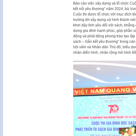
Báo cáo việc xây dựng và tổ chức Cuộc 
kết nối yêu thương” năm 2024, bà Vươ
Cuộc thi được tổ chức với mục đích tô
hướng tới xây dựng và hình thành nét 
khơi dậy tình yêu đối với sách, khẳng 
dựng gia đình hạnh phúc, góp phần xâ
động và phát động phong trào tạo lập t
sách – Gắn kết yêu thương” trong cán 
hội viên và Nhân dân Thủ đô; biểu dươ
nhân điển hình, nhân rộng mô hình tố