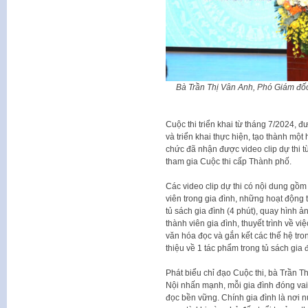
Bà Trần Thị Vân Anh, Phó Giám đốc
Cuộc thi triển khai từ tháng 7/2024, đ
và triển khai thực hiện, tạo thành một
chức đã nhận được video clip dự thi từ
tham gia Cuộc thi cấp Thành phố.
Các video clip dự thi có nội dung gồm 
viên trong gia đình, những hoạt động t
tủ sách gia đình (4 phút), quay hình 
thành viên gia đình, thuyết trình về vi
văn hóa đọc và gắn kết các thế hệ tron
thiệu về 1 tác phẩm trong tủ sách gia 
Phát biểu chỉ đạo Cuộc thi, bà Trần 
Nội nhấn mạnh, mỗi gia đình đóng vai 
đọc bền vững. Chính gia đình là nơi