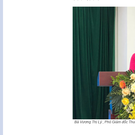
Bà Vương Thị Lý , Phó Giám đốc Thư