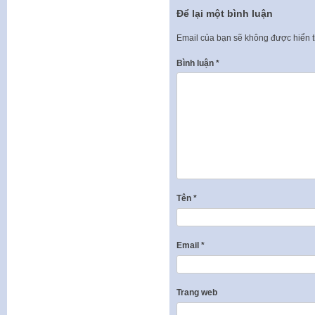
Để lại một bình luận
Email của bạn sẽ không được hiển t
Bình luận
*
Tên
*
Email
*
Trang web