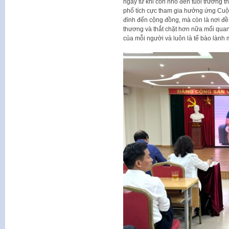
ngay từ khi còn nhỏ đến tuổi trưởng t
phố tích cực tham gia hưởng ứng Cuộc
đình đến cộng đồng, mà còn là nơi đề c
thương và thắt chặt hơn nữa mối quan 
của mỗi người và luôn là tế bào lành 