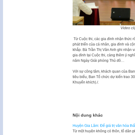
Video cli
Từ Cuộc thi, các gia đình nhận thức r
phát triển của cá nhân, gia đình và c
khắp. Bà Trần Thị Vân Anh ghi nhận v
gia đình tại Cuộc thi, càng thêm ý ng
năm Ngày Giải phóng Thủ đô…
Với sự công tâm, khách quan của Ban 
tiêu biểu, Ban Tổ chức dự kiến trao 30 
Khuyến khích)./.
Nội dung khác
Huyện Gia Lâm: Để giá trị văn hóa th
Từ một huyện không có thôn, tổ dân 