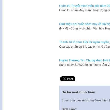
Cuộc thi Thuyết minh viên giỏi năm 2
Cuộc thi nhằm đẩy mạnh hoạt động qu
Giới thiệu hai cuốn sách hay về Hà 
(HNM) - Công ty cổ phần Văn hóa Hu
Thanh Trì tổ chức Hội thi tuyên truyền
Qua các phần dự thi, các em nhỏ đã g
Huyện Thường Tín: Chung khảo Hội thi
Sáng ngày 21/7/2020, tại Trung tâm 
Để lại một bình luận
Email của bạn sẽ không được hiển t
Bình luận
*