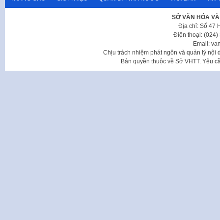
SỞ VĂN HÓA VÀ
Địa chỉ: Số 47
Điện thoại: (024
Email: va
Chịu trách nhiệm phát ngôn và quản lý nộ
Bản quyền thuộc về Sở VHTT. Yêu cầu 