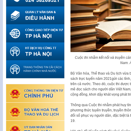
Cuộc thi nhằm kết nối và truyền c
Nam. Ả
Bộ Văn hóa, Thể thao và Du lịch vừa b
sách trực tuyến năm 2021gửi các tỉnh
trên cả nước. Theo đó, cuộc thi được
mê đọc sách cho người dân Việt Nam, từ
cộng đồng, khơi dậy khát vọng phát tr
Thông qua Cuộc thi nhằm phát huy tín
phương thức tuyên truyền, truyền thô
đổi số phục vụ người dân, đặc biệt l
19.