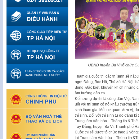
UBND huyện Ba Vì tổ chức Cuộ
Tham gia cuộc thi các thí sinh sẽ hát 
ngợi Đảng, Bác Hồ, Thủ đô Hà Nội; hát
động. Đặc biệt, khuyến khích những c
âm hưởng dân ca.
Đối tượng dự thi là công dân Việt Nam 
đối với thí sinh có hộ khẩu thường trú 
sinh tham gia. Mỗi cơ quan, đơn vị, d
thí sinh. Đối với thí sinh tự do đăng k
Trung tâm Văn hóa – Thông tin & Thể 
Tây Đằng, huyện Ba Vì, Thành phố Hà
Cuộc thi sẽ được tổ chức theo 2 vòng
tại Trung tâm Văn hóa – Thông tin &