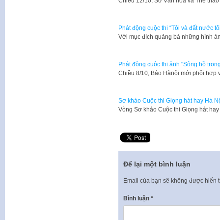
Chiều 12/10, Sở Văn hóa và Thể thao
Phát động cuộc thi “Tôi và đất nước tô
​Với mục đích quảng bá những hình ả
Phát động cuộc thi ảnh "Sông hồ tron
​Chiều 8/10, Báo Hànội mới phối hợp
Sơ khảo Cuộc thi Giọng hát hay Hà N
Vòng Sơ khảo Cuộc thi Giọng hát hay
Để lại một bình luận
Email của bạn sẽ không được hiển t
Bình luận
*