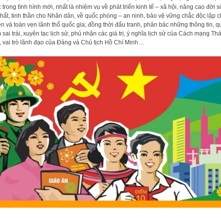
 trong tình hình mới, nhất là nhiệm vụ về phát triển kinh tế – xã hội, nâng cao đời 
chất, tinh thần cho Nhân dân, về quốc phòng – an ninh, bảo vệ vững chắc độc lập 
n và toàn vẹn lãnh thổ quốc gia; đồng thời đấu tranh, phản bác những thông tin, 
 sai trái, xuyên tạc lịch sử, phủ nhận các giá trị, ý nghĩa lịch sử của Cách mạng Th
 vai trò lãnh đạo của Đảng và Chủ tịch Hồ Chí Minh…