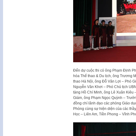
Đến dự cuộc thi có ông Phạm Định Ph
hóa Thể thao & Du lịch, ông Trương 
thao Hà Nội, ông Đỗ Văn Lợi – Phó G
Nguyễn Văn Khơi – Phó Chủ tịch UB
tàng Hồ Chí Minh, ông Lê Xuân Kiêu
Giám, ông Phạm Ngọc Quỳnh – Trưởng
đồng chí lãnh đạo các phòng Giáo dụ
Phòng cùng sự hiện diện của các thầy
Học – Liên Am, Tiền Phong – Vĩnh P