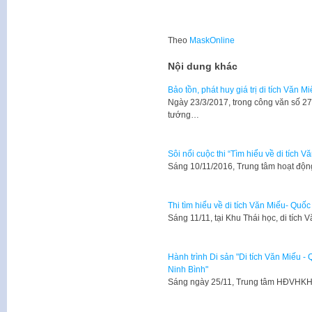
Theo
MaskOnline
Nội dung khác
Bảo tồn, phát huy giá trị di tích Văn 
Ngày 23/3/2017, trong công văn số 
tướng…
Sôi nổi cuộc thi “Tìm hiểu về di tích 
Sáng 10/11/2016, Trung tâm hoạt độ
Thi tìm hiểu về di tích Văn Miếu- Quố
​Sáng 11/11, tại Khu Thái học, di tíc
Hành trình Di sản "Di tích Văn Miếu 
Ninh Bình"
Sáng ngày 25/11, Trung tâm HĐVHKH