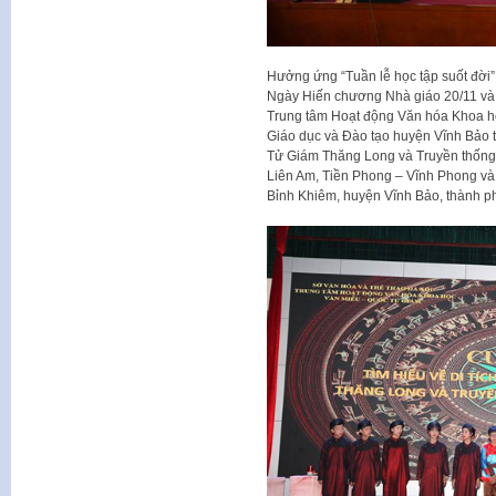
Hưởng ứng “Tuần lễ học tập suốt đời
Ngày Hiến chương Nhà giáo 20/11 và 
Trung tâm Hoạt động Văn hóa Khoa h
Giáo dục và Đào tạo huyện Vĩnh Bảo tổ
Tử Giám Thăng Long và Truyền thống
Liên Am, Tiền Phong – Vĩnh Phong và
Bỉnh Khiêm, huyện Vĩnh Bảo, thành p