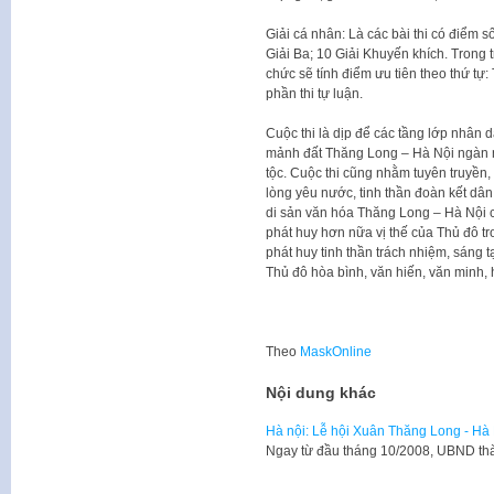
Giải cá nhân: Là các bài thi có điểm s
Giải Ba; 10 Giải Khuyến khích. Trong 
chức sẽ tính điểm ưu tiên theo thứ tự: 
phần thi tự luận.
Cuộc thi là dịp để các tầng lớp nhân d
mảnh đất Thăng Long – Hà Nội ngàn nă
tộc. Cuộc thi cũng nhằm tuyên truyền,
lòng yêu nước, tinh thần đoàn kết dân 
di sản văn hóa Thăng Long – Hà Nội c
phát huy hơn nữa vị thế của Thủ đô t
phát huy tinh thần trách nhiệm, sáng 
Thủ đô hòa bình, văn hiến, văn minh, 
Theo
MaskOnline
Nội dung khác
Hà nội: Lễ hội Xuân Thăng Long - Hà
​Ngay từ đầu tháng 10/2008, UBND th