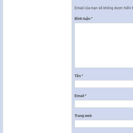
Email của bạn sẽ không được hiển t
Bình luận
*
Tên
*
Email
*
Trang web