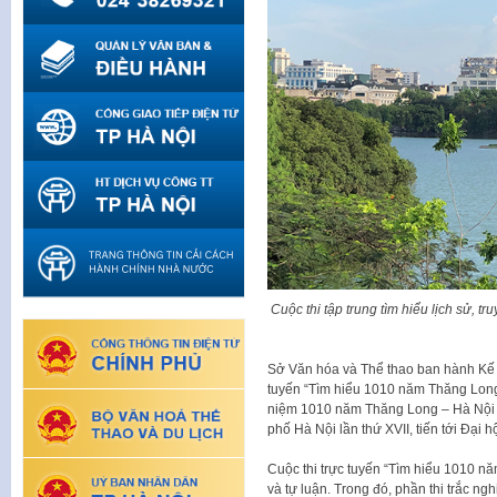
Cuộc thi tập trung tìm hiểu lịch sử, t
Sở Văn hóa và Thể thao ban hành Kế 
tuyến “Tìm hiểu 1010 năm Thăng Long 
niệm 1010 năm Thăng Long – Hà Nội 
phố Hà Nội lần thứ XVII, tiến tới Đại h
Cuộc thi trực tuyến “Tìm hiểu 1010 n
và tự luận. Trong đó, phần thi trắc ng