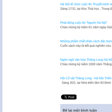
Hà Nội tổ chức cuộc thi Thuyết minh v
​Sáng 17/11, tại Khu Thái học , Trun
Phát động cuộc thi “Người Hà Nội”
​Chào mừng kỷ niệm 61 năm ngày Giả
Những phẩm chất nhân cách đặc trưn
​Cuốn sách này là kết quả nghiên cứu
Ngôn ngữ văn hóa Thăng Long Hà Nộ
​Chào mừng kỷ niệm 1000 năm Thăng 
Hội Cổ vật Thăng Long - Hà Nội Triển 
Sáng 30/1, tại Nhà triển lãm 93 Đin
Để lại một bình luận