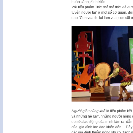
hoàn cảnh, định kiến…
Với tiểu phẩm Thời thế thế thời đã đư
tuyển người tài” ở một số cơ quan, đ
dao “Con vua thì lại làm vua, con sãi ở
Người giàu cũng khổ
là tiểu phẩm kết
và những hệ lụy”, những người nông 
do sức lao động của mình làm ra, dẫn 
của, gia đình lao đao khốn đốn… Đây c
các gia đình thuần nông khi có được m