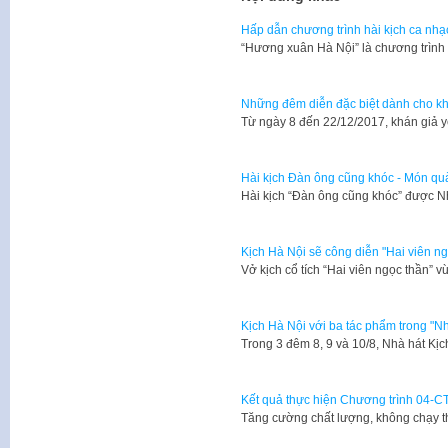
Hấp dẫn chương trình hài kịch ca nh
“Hương xuân Hà Nội” là chương trình 
Những đêm diễn đặc biệt dành cho kh
Từ ngày 8 đến 22/12/2017, khán giả 
Hài kịch Đàn ông cũng khóc - Món qu
Hài kịch “Đàn ông cũng khóc” được Nh
Kịch Hà Nội sẽ công diễn "Hai viên ng
Vở kịch cổ tích “Hai viên ngọc thần”
Kịch Hà Nội với ba tác phẩm trong "Nh
Trong 3 đêm 8, 9 và 10/8, Nhà hát Kị
Kết quả thực hiện Chương trình 04-C
Tăng cường chất lượng, không chạy 