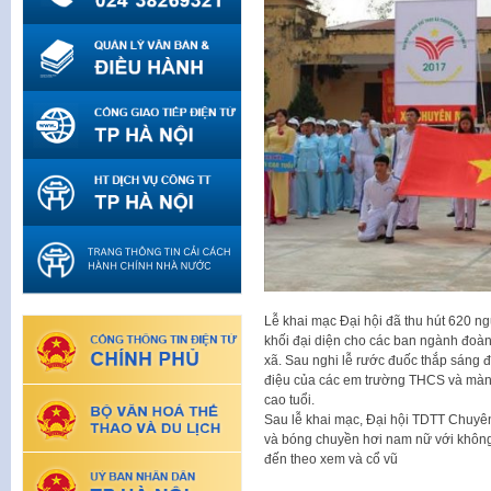
Lễ khai mạc Đại hội đã thu hút 620 n
khối đại diện cho các ban ngành đoàn 
xã. Sau nghi lễ rước đuốc thắp sáng đ
điệu của các em trường THCS và màn đ
cao tuổi.
Sau lễ khai mạc, Đại hội TDTT Chuyên
và bóng chuyền hơi nam nữ với không 
đến theo xem và cổ vũ