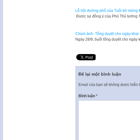
Lễ hội đường phố của Tuổi trẻ mừng Đ
​ Được sự đồng ý của Phó Thủ tướng
Chùm ảnh: Tổng duyệt cho ngày khai 
​Ngày 28/9, buổi tổng duyệt cho ngày
Để lại một bình luận
Email của bạn sẽ không được hiển t
Bình luận
*