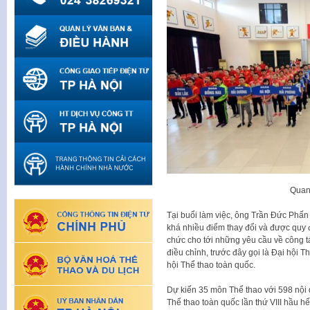
Quan
Tại buổi làm việc, ông Trần Đức Phấn c
khá nhiều điểm thay đổi và được quy đ
chức cho tới những yêu cầu về công 
điều chỉnh, trước đây gọi là Đại hội 
hội Thể thao toàn quốc.
Dự kiến 35 môn Thể thao với 598 nội d
Thể thao toàn quốc lần thứ VIII hầu h