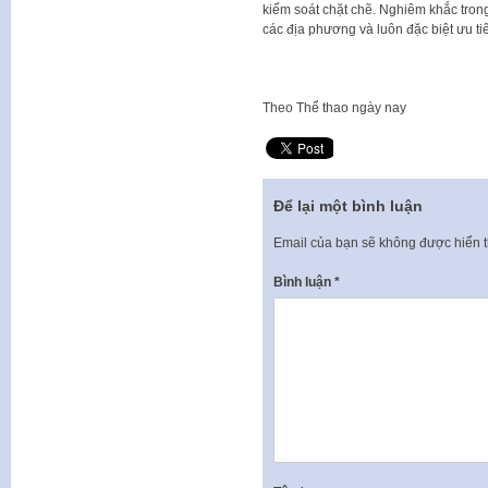
kiểm soát chặt chẽ. Nghiêm khắc tro
các địa phương và luôn đặc biệt ưu ti
Theo
Thể thao ngày nay
Để lại một bình luận
Email của bạn sẽ không được hiển t
Bình luận
*