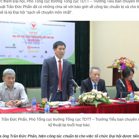
c thềm Đại hội, Phó Tổng cục trưởng Tổng cục TDTT – Trưởng Tiểu ban chuyên 
huật Trần Đức Phấn đã có những chia sẻ với báo giới về công tác chuẩn bị và cho b
sẽ là kỳ Đại hội “sạch về chuyên môn nhất”.
 Trần Đức Phấn, Phó Tổng cục trưởng Tổng cục TDTT – Trưởng Tiểu ban chuyên
kỹ thuật tại buổi họp báo.
 ông Trần Đức Phấn, hiện công tác chuẩn bị cho việc tổ chức Đại hội được tiế