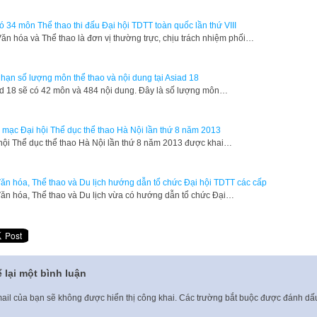
ó 34 môn Thể thao thi đấu Đại hội TDTT toàn quốc lần thứ VIII
ăn hóa và Thể thao là đơn vị thường trực, chịu trách nhiệm phối…
 hạn số lượng môn thể thao và nội dung tại Asiad 18
d 18 sẽ có 42 môn và 484 nội dung. Đây là số lượng môn…
 mạc Đại hội Thể dục thể thao Hà Nội lần thứ 8 năm 2013
 hội Thể dục thể thao Hà Nội lần thứ 8 năm 2013 được khai…
ăn hóa, Thể thao và Du lịch hướng dẫn tổ chức Đại hội TDTT các cấp
ăn hóa, Thể thao và Du lịch vừa có hướng dẫn tổ chức Đại…
 lại một bình luận
ail của bạn sẽ không được hiển thị công khai.
Các trường bắt buộc được đánh d