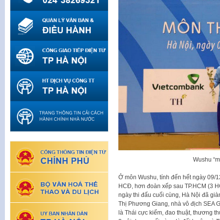
Wushu “mỏ
Ở môn Wushu, tính đến hết ngày 09/1
HCĐ, hơn đoàn xếp sau TP.HCM (3 HC
ngày thi đấu cuối cùng, Hà Nội đã gi
Thị Phương Giang, nhà vô địch SEA 
là Thái cực kiếm, đao thuật, thương th