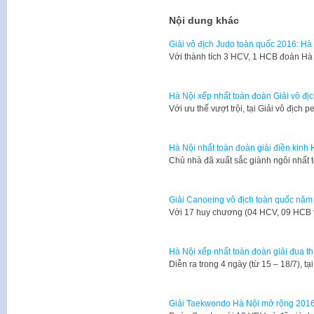
Nội dung khác
Giải vô địch Judo toàn quốc 2016: Hà
Với thành tích 3 HCV, 1 HCB đoàn Hà N
Hà Nội xếp nhất toàn đoàn Giải vô đị
Với ưu thế vượt trội, tại Giải vô địch
Hà Nội nhất toàn đoàn giải điền kinh
Chủ nhà đã xuất sắc giành ngôi nhất 
Giải Canoeing vô địch toàn quốc năm 
Với 17 huy chương (04 HCV, 09 HCB
Hà Nội xếp nhất toàn đoàn giải đua th
Diễn ra trong 4 ngày (từ 15 – 18/7), 
Giải Taekwondo Hà Nội mở rộng 2016