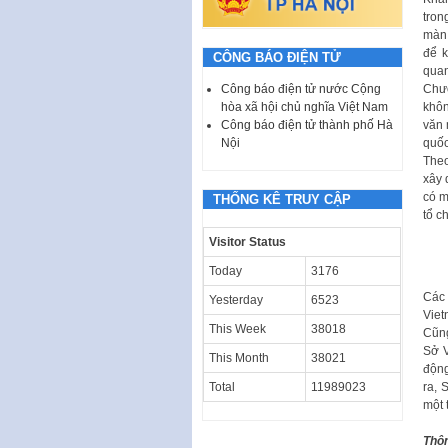
tron
màn 
để k
CÔNG BÁO ĐIỆN TỬ
quan
Công báo điện tử nước Cộng
Chươ
hòa xã hội chủ nghĩa Việt Nam
khôn
Công báo điện tử thành phố Hà
văn 
Nội
quốc
Theo
xây 
có m
THỐNG KÊ TRUY CẬP
tổ c
Visitor Status
Today
3176
Các 
Yesterday
6523
Viet
This Week
38018
Cũng
Sở 
This Month
38021
động
ra, 
Total
11989023
một 
Thô