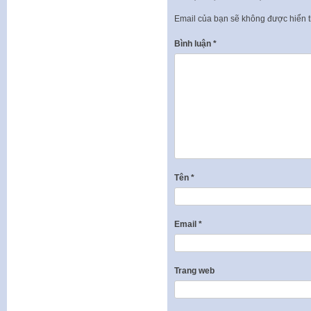
Email của bạn sẽ không được hiển t
Bình luận
*
Tên
*
Email
*
Trang web