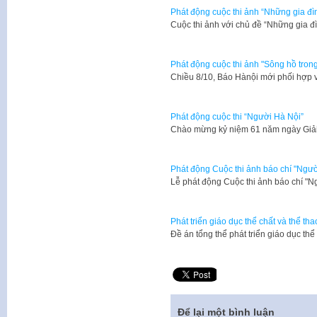
Phát động cuộc thi ảnh “Những gia đì
Cuộc thi ảnh với chủ đề “Những gia 
Phát động cuộc thi ảnh "Sông hồ tron
​Chiều 8/10, Báo Hànội mới phối hợp
Phát động cuộc thi “Người Hà Nội”
​Chào mừng kỷ niệm 61 năm ngày Giả
Phát động Cuộc thi ảnh báo chí "Ngườ
Lễ phát động Cuộc thi ảnh báo chí "
Phát triển giáo dục thể chất và thể th
Đề án tổng thể phát triển giáo dục th
Để lại một bình luận