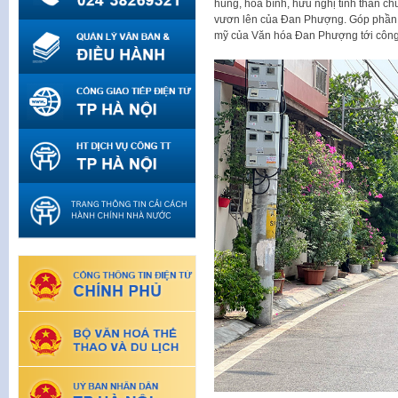
hùng, hòa bình, hữu nghị tinh thần ch
vươn lên của Đan Phượng. Góp phần qu
mỹ của Văn hóa Đan Phượng tới công