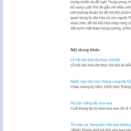
mong muốn và đề nghị Trung ương cho
bổ sung Luật Thủ đô gắn với điều chỉ
môi trường thuận lợi để Hà Nội phát h
quan trọng là văn hóa và con người Th
đoạn mới, để Hà Nội hòa nhịp cùng cả
đất nước Việt Nam hùng cường, phồn 
Nội dung khác
Lễ hội văn hóa ẩm thực Hà Nội
Lễ hội văn hóa ẩm thực Hà Nội sẽ diễ
Ngôn ngữ văn hóa Thăng Long Hà Nộ
​Chào mừng kỷ niệm 1000 năm Thăng 
Hà Nội Trắng sắc hoa sưa
Cuối tháng Ba là mùa hoa sưa nở rộ.
Tổ chức lại Trung tâm Văn hóa thành
UBND Thành phố Hà Nội vừa ban hàn