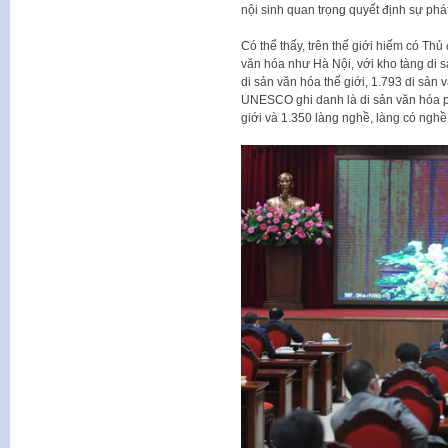
nội sinh quan trọng quyết định sự phá
Có thể thấy, trên thế giới hiếm có Thủ
văn hóa như Hà Nội, với kho tàng di 
di sản văn hóa thế giới, 1.793 di sản 
UNESCO ghi danh là di sản văn hóa phi 
giới và 1.350 làng nghề, làng có ngh