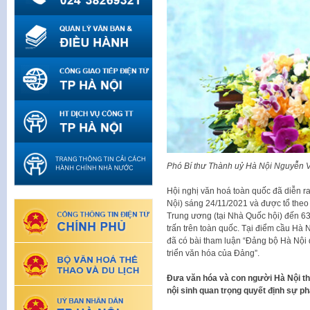
Phó Bí thư Thành uỷ Hà Nội Nguyễn 
Hội nghị văn hoá toàn quốc đã diễn r
Nội) sáng 24/11/2021 và được tổ theo h
Trung ương (tại Nhà Quốc hội) đến 63
trấn trên toàn quốc. Tại điểm cầu Hà
đã có bài tham luận “Đảng bộ Hà Nội q
triển văn hóa của Đảng”.
Đưa văn hóa và con người Hà Nội thực
nội sinh quan trọng quyết định sự ph