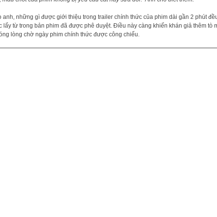
 anh, những gì được giới thiệu trong trailer chính thức của phim dài gần 2 phút đề
 lấy từ trong bản phim đã được phê duyệt. Điều này càng khiến khán giả thêm tò 
óng lòng chờ ngày phim chính thức được công chiếu.