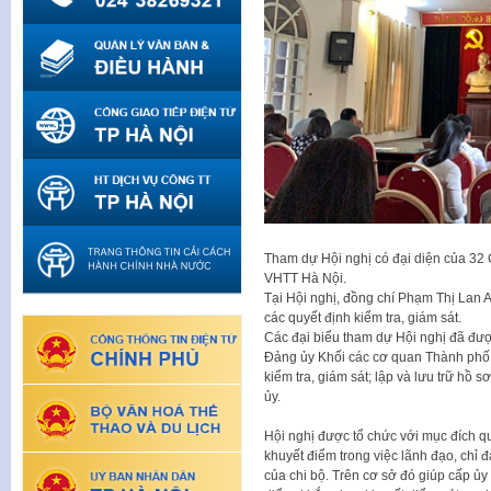
Tham dự Hội nghị có đại diện của 32 
VHTT Hà Nội.
Tại Hội nghị, đồng chí Phạm Thị Lan
các quyết định kiểm tra, giám sát.
Các đại biểu tham dự Hội nghị đã đ
Đảng ủy Khối các cơ quan Thành phố 
kiểm tra, giám sát; lập và lưu trữ hồ s
ủy.
Hội nghị được tổ chức với mục đích qu
khuyết điểm trong việc lãnh đạo, chỉ đ
của chi bộ. Trên cơ sở đó giúp cấp ủy