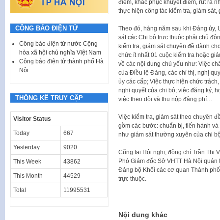
điểm, khắc phục khuyết điểm, rút ra n
thực hiện công tác kiểm tra, giám sát
CÔNG BÁO ĐIỆN TỬ
Theo đó, hàng năm sau khi Đảng ủy, 
sát các Chi bộ trực thuộc phải chủ độ
Công báo điện tử nước Cộng
kiểm tra, giám sát chuyên đề dành cho
hòa xã hội chủ nghĩa Việt Nam
chức ít nhất 01 cuộc kiểm tra hoặc giá
Công báo điện tử thành phố Hà
về các nội dung chủ yếu như: Việc ch
Nội
của Điều lệ Đảng, các chỉ thị, nghị qu
ủy các cấp; Việc thực hiện chức trách
nghị quyết của chi bộ; việc đăng ký, 
THỐNG KÊ TRUY CẬP
việc theo dõi và thu nộp đảng phí…
Việc kiểm tra, giám sát theo chuyên đ
Visitor Status
gồm các bước: chuẩn bị, tiến hành và 
Today
667
như giám sát thường xuyên của chi bộ 
Yesterday
9020
Cũng tại Hội nghị, đồng chí Trần Thị
Phó Giám đốc Sở VHTT Hà Nội quán tr
This Week
43862
Đảng bộ Khối các cơ quan Thành phố l
This Month
44529
trực thuộc.
Total
11995531
Nội dung khác