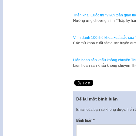
Triển khai Cuộc thi “Vì An toàn giao 
Hưởng ứng chương trình "Thập kỷ hà
Vinh danh 100 thủ khoa xuất sắc của
Các thủ khoa xuất sắc được tuyên dươ
Liên hoan sân khấu không chuyên Th
Liên hoan sân khấu không chuyên Th
Để lại một bình luận
Email của bạn sẽ không được hiển t
Bình luận
*