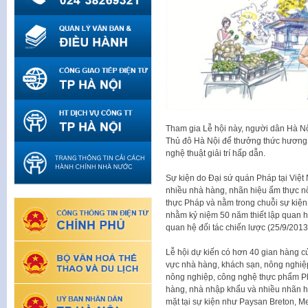
Tham gia Lễ hội này, người dân Hà N
Thủ đô Hà Nội để thưởng thức hương
nghệ thuật giải trí hấp dẫn.
Sự kiện do Đại sứ quán Pháp tại Việt
nhiều nhà hàng, nhãn hiệu ẩm thực nổ
thực Pháp và nằm trong chuỗi sự kiện
nhằm kỷ niệm 50 năm thiết lập quan h
quan hệ đối tác chiến lược (25/9/2013
Lễ hội dự kiến có hơn 40 gian hàng c
vực nhà hàng, khách sạn, nông nghiệ
nông nghiệp, công nghệ thực phẩm P
hàng, nhà nhập khẩu và nhiều nhãn h
mặt tại sự kiện như Paysan Breton, M