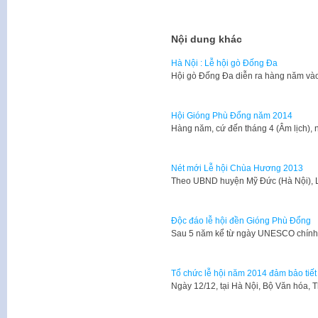
Nội dung khác
Hà Nội : Lễ hội gò Đống Đa
​Hội gò Đống Đa diễn ra hàng năm v
Hội Gióng Phù Đổng năm 2014
​Hàng năm, cứ đến tháng 4 (Âm lịch)
Nét mới Lễ hội Chùa Hương 2013
​Theo UBND huyện Mỹ Đức (Hà Nội),
Độc đáo lễ hội đền Gióng Phù Đổng
​Sau 5 năm kể từ ngày UNESCO chính
Tổ chức lễ hội năm 2014 đảm bảo tiết
​Ngày 12/12, tại Hà Nội, Bộ Văn hóa, 