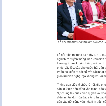
Lễ hội thu hút sự quan tâm của các 
Lễ hội diễn ra trong ba ngày (22–24/
nghi thức truyền thống, bảo đảm tính
theo nghi thức truyền thống với các h
phúc, cầu lộc, cầu cho quốc thái dân
Phần hội diễn ra sôi nổi với các hoạt 
giao lưu văn nghệ, tạo không khí vui 
Thông qua việc tổ chức lễ hội, địa ph
sản, giữ gìn nếp sống văn minh, bảo v
Sự chung tay của chính quyền và Nhân
điểm nhấn văn hóa đặc sắc, gắn bảo tồ
góp vào đời sống văn hóa tinh thần c