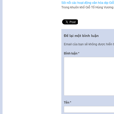
Sôi nổi các hoạt động văn hóa dịp G
Trong khuôn khổ Giỗ Tổ Hùng Vương
Để lại một bình luận
Email của bạn sẽ không được hiển t
Bình luận
*
Tên
*