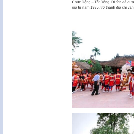
Chúc Động – Tốt Động. Di tích đã đượ
gia từ năm 1985, trở thành địa chỉ văn