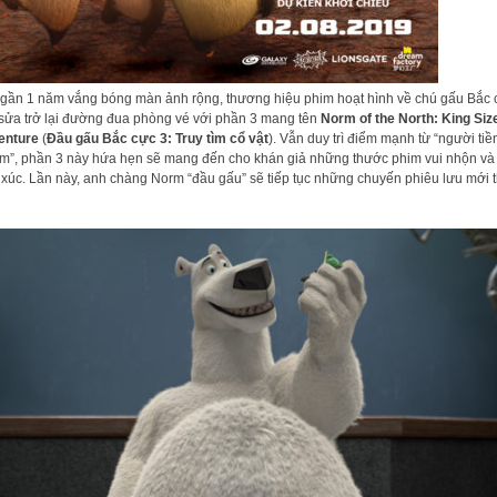
gần 1 năm vắng bóng màn ảnh rộng, thương hiệu phim hoạt hình về chú gấu Bắc 
sửa trở lại đường đua phòng vé với phần 3 mang tên
Norm of the North: King Siz
enture
(
Đầu gấu Bắc cực 3: Truy tìm cổ vật
). Vẫn duy trì điểm mạnh từ “người tiề
m”, phần 3 này hứa hẹn sẽ mang đến cho khán giả những thước phim vui nhộn và 
 xúc. Lần này, anh chàng Norm “đầu gấu” sẽ tiếp tục những chuyến phiêu lưu mới 