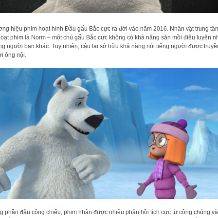
ng hiệu phim hoạt hình Đầu gấu Bắc cực ra đời vào năm 2016. Nhân vật trung tâ
loạt phim là Norm – một chú gấu Bắc cực không có khả năng săn mồi điêu luyện n
ng người bạn khác. Tuy nhiên, cậu lại sở hữu khả năng nói tiếng người được truyền
ời ông nội.
g phần đầu công chiếu, phim nhận được nhiều phản hồi tích cực từ công chúng và