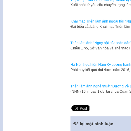
Xuất phát từ yêu cầu chuyển trọng tâm
Khai mạc Triển lãm ảnh ngoài trời “Ng
Đại biểu cắt băng Khai mạc Triển lã
Triển lãm ảnh “Ngày hội của toàn dân
Chiều 17/5, Sở Văn hóa và Thể thao 
Hà Nội thực hiện Năm Kỷ cương hành
Phát huy kết quả đạt được năm 2016, 
Triển lãm ảnh nghệ thuật "Đường Về 
​(NHN) 16h ngày 17/5, tại chùa Quán 
Để lại một bình luận