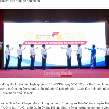
các chỉ đạo từ quận đến cơ sở.
t động Hội thi tìm hiểu Nghị quyết số 15-NQ/TW ngày 5/5/2022 của Bộ Chính trị về
ương hướng, nhiệm vụ phát triển Thủ đô Hà Nội đến năm 2030, tầm nhìn đến năm
5 của thành phố Hà Nội”.
 sẻ tại “Tọa đàm Chuyển đổi số trong hệ thống Tuyên giáo Thủ đô”, bà Nguyễn Th
, Trưởng Ban Tuyên giáo Quận ủy Tây Hồ cho rằng, đây là hướng đi mới trong việ