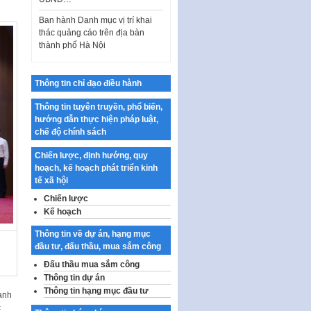
thác quảng cáo trên địa bàn
thành phố Hà Nội
Kế hoạch Tổ chức Cuộc thi
chính luận về bảo vệ nền tảng tư
tưởng của Đảng…
Thông tin chỉ đạo điều hành
Công bố công khai dự toán kinh
phí xây dựng pháp luật, hoàn
Thông tin tuyên truyền, phổ biến,
thiện thể chế, chính…
hướng dẫn thực hiện pháp luật,
chế độ chính sách
Quy định về nghiên cứu, ứng
dụng khoa học, công nghệ, đổi
Chiến lược, định hướng, quy
mới sáng tạo và chuyển…
hoạch, kế hoạch phát triển kinh
tế xã hội
Quy định chi tiết và hướng dẫn
thi hành một số điều của Luật Lý
Chiến lược
lịch tư…
Kế hoạch
Sửa đổi, bổ sung một số nội
Thông tin về dự án, hạng mục
dung tại Nghị quyết số 30/NQ-
đầu tư, đấu thầu, mua sắm công
CP ngày 24 tháng 02…
Đấu thầu mua sắm công
Ban hành Chương trình hành
Thông tin dự án
động của Chính phủ thực hiện
Thông tin hạng mục đầu tư
anh
Nghị quyết số 02-NQ/TW ngày
c
17…