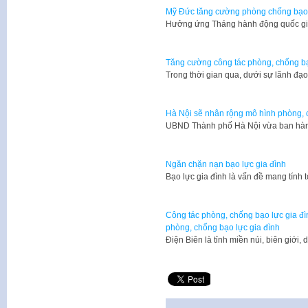
Mỹ Đức tăng cường phòng chống bạo 
Hưởng ứng Tháng hành động quốc gia
Tăng cường công tác phòng, chống bạ
​Trong thời gian qua, dưới sự lãnh đạ
Hà Nội sẽ nhân rộng mô hình phòng, 
​UBND Thành phố Hà Nội vừa ban hàn
Ngăn chặn nạn bạo lực gia đình
​Bạo lực gia đình là vấn đề mang tính
Công tác phòng, chống bạo lực gia đìn
phòng, chống bạo lực gia đình
​Điện Biên là tỉnh miền núi, biên giới