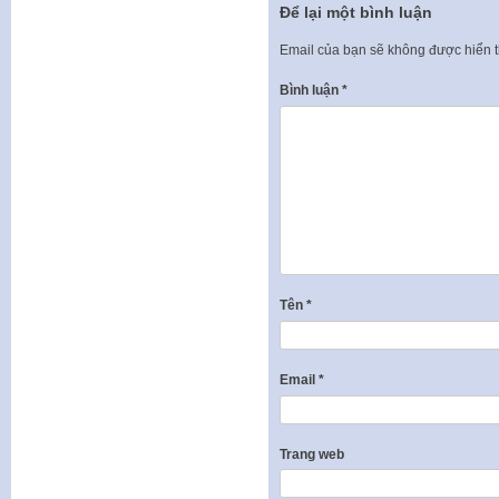
Để lại một bình luận
Email của bạn sẽ không được hiển t
Bình luận
*
Tên
*
Email
*
Trang web