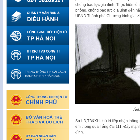
chống bạo lực gia đình; Thực hiện tổ
phòng, chống bạo lực gia đình đến nă
UBND Thành phố Chương trình giai đ
Ảnh
Sở LĐ,TB&XH chủ trì tiếp nhận thông ti
em thông qua Tổng đài 111. Đẩy mạnh 
đình.