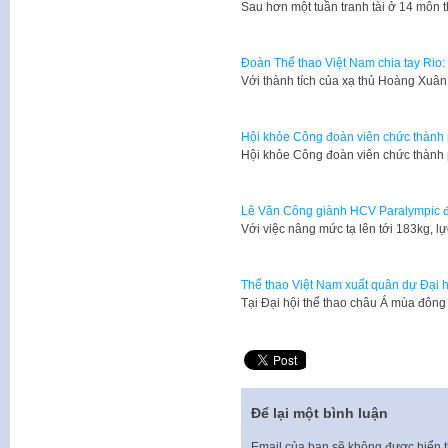
Sau hơn một tuần tranh tài ở 14 môn t
Đoàn Thể thao Việt Nam chia tay Rio:
Với thành tích của xạ thủ Hoàng Xuân
Hội khỏe Công đoàn viên chức thành
Hội khỏe Công đoàn viên chức thành
Lê Văn Công giành HCV Paralympic đ
Với việc nâng mức tạ lên tới 183kg, 
Thể thao Việt Nam xuất quân dự Đại 
Tại Đại hội thể thao châu Á mùa đôn
Để lại một bình luận
Email của bạn sẽ không được hiển t