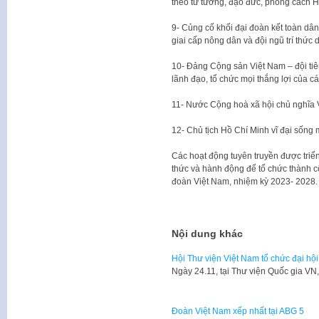
theo tư tưởng, đạo đức, phong cách H
9- Củng cố khối đại đoàn kết toàn dân
giai cấp nông dân và đội ngũ trí thứ
10- Đảng Cộng sản Việt Nam – đội ti
lãnh đạo, tổ chức mọi thắng lợi của
11- Nước Cộng hoà xã hội chủ nghĩa
12- Chủ tịch Hồ Chí Minh vĩ đại sống 
Các hoạt động tuyên truyền được triể
thức và hành động để tổ chức thành c
đoàn Việt Nam, nhiệm kỳ 2023- 2028.
Nội dung khác
Hội Thư viện Việt Nam tổ chức đại hội 
​Ngày 24.11, tại Thư viện Quốc gia V
Đoàn Việt Nam xếp nhất tại ABG 5