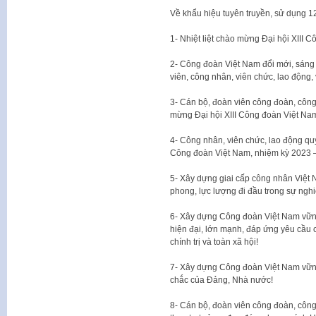
Về khẩu hiệu tuyên truyền, sử dụng 1
1- Nhiệt liệt chào mừng Đại hội XIII 
2- Công đoàn Việt Nam đổi mới, sáng 
viên, công nhân, viên chức, lao động, 
3- Cán bộ, đoàn viên công đoàn, công 
mừng Đại hội XIII Công đoàn Việt Na
4- Công nhân, viên chức, lao động quyế
Công đoàn Việt Nam, nhiệm kỳ 2023 
5- Xây dựng giai cấp công nhân Việt N
phong, lực lượng đi đầu trong sự ngh
6- Xây dựng Công đoàn Việt Nam vữn
hiện đại, lớn mạnh, đáp ứng yêu cầu c
chính trị và toàn xã hội!
7- Xây dựng Công đoàn Việt Nam vững 
chắc của Đảng, Nhà nước!
8- Cán bộ, đoàn viên công đoàn, công