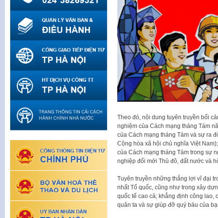
Theo đó, nội dung tuyên truyền bối cả
nghiệm của Cách mạng tháng Tám năm 
của Cách mạng tháng Tám và sự ra đ
Cộng hòa xã hội chủ nghĩa Việt Nam)
của Cách mạng tháng Tám trong sự ngh
nghiệp đổi mới Thủ đô, đất nước và hộ
Tuyên truyền những thắng lợi vĩ đại t
nhất Tổ quốc, cũng như trong xây dựng
quốc tế cao cả; khẳng định công lao, 
quân ta và sự giúp đỡ quý báu của bạ