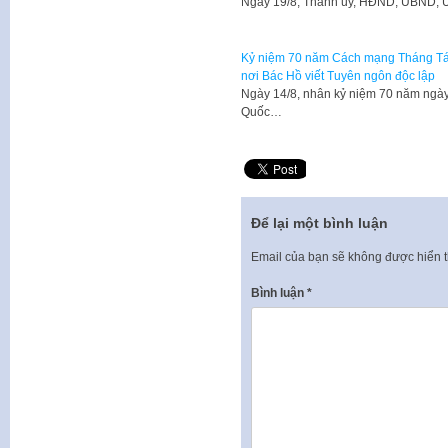
​Ngày 19/8, Thành ủy, HĐND, UBND, 
Kỷ niệm 70 năm Cách mạng Tháng Tám
nơi Bác Hồ viết Tuyên ngôn độc lập
​​Ngày 14/8, nhân kỷ niệm 70 năm ng
Quốc…
Để lại một bình luận
Email của bạn sẽ không được hiển t
Bình luận
*