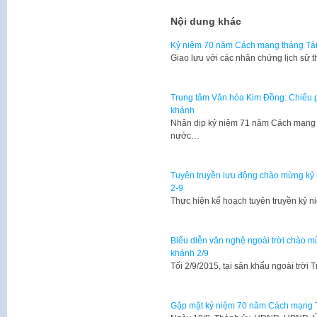
Nội dung khác
Kỷ niệm 70 năm Cách mạng tháng Tá
​Giao lưu với các nhân chứng lịch sử 
Trung tâm Văn hóa Kim Đồng: Chiếu 
khánh
Nhân dịp kỷ niệm 71 năm Cách mạng 
nước…
Tuyên truyền lưu động chào mừng k
2-9
​Thực hiện kế hoạch tuyên truyền k
Biểu diễn văn nghệ ngoài trời chào
khánh 2/9
​Tối 2/9/2015, tại sân khấu ngoài trờ
Gặp mặt kỷ niệm 70 năm Cách mạng 