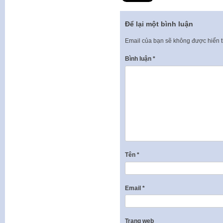
Để lại một bình luận
Email của bạn sẽ không được hiển t
Bình luận
*
Tên
*
Email
*
Trang web