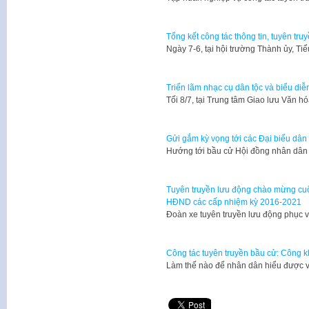
Tổng kết công tác thông tin, tuyên tru
Ngày 7-6, tại hội trường Thành ủy, Ti
Triển lãm nhạc cụ dân tộc và biểu di
Tối 8/7, tại Trung tâm Giao lưu Văn 
Gửi gắm kỳ vọng tới các Đại biểu dân
Hướng tới bầu cử Hội đồng nhân dân 
Tuyên truyền lưu động chào mừng cuộ
HĐND các cấp nhiệm kỳ 2016-2021
Đoàn xe tuyên truyền lưu động phục 
Công tác tuyên truyền bầu cử: Công k
Làm thế nào để nhân dân hiểu được 