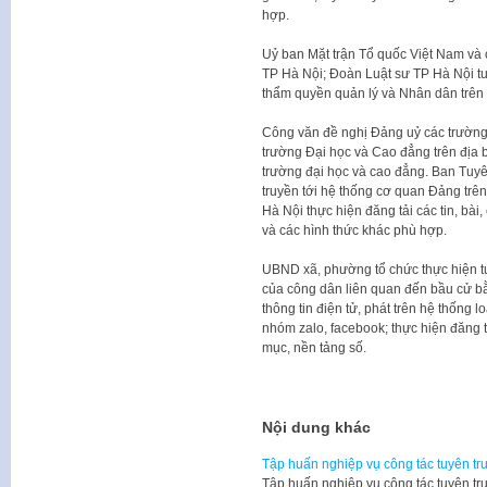
hợp.
Uỷ ban Mặt trận Tổ quốc Việt Nam và c
TP Hà Nội; Đoàn Luật sư TP Hà Nội tuy
thẩm quyền quản lý và Nhân dân trên 
Công văn đề nghị Đảng uỷ các trường
trường Đại học và Cao đẳng trên địa b
trường đại học và cao đẳng. Ban Tuyê
truyền tới hệ thống cơ quan Đảng trê
Hà Nội thực hiện đăng tải các tin, bài
và các hình thức khác phù hợp.
UBND xã, phường tổ chức thực hiện tu
của công dân liên quan đến bầu cử bằ
thông tin điện tử, phát trên hệ thống 
nhóm zalo, facebook; thực hiện đăng tả
mục, nền tảng số.
Nội dung khác
Tập huấn nghiệp vụ công tác tuyên tru
Tập huấn nghiệp vụ công tác tuyên tr