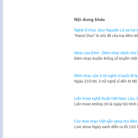
Nội dung khác
Nghệ sĩ nhạc Jazz Nguyên Lê và hai đ
"Hanoi Duo" là chủ đề của hai đêm di
Nhạc của Đình - Đêm nhạc dành cho k
Đêm nhạc truyền thống cổ truyền Việ
Đêm nhạc của 3 nữ nghệ sĩ quốc tế tạ
Ngày 22/3 tới, 3 nữ nghệ sĩ đến từ M
Liên hoan nghệ thuật Việt Nam, Lào,
Liên hoan không chỉ là ngày hội trình 
Các diva nhạc Việt sẵn sàng cho đêm 
Live show Ngày xanh diễn ra tối 13/1