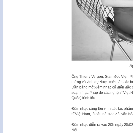
N
Ông Thierry Vergon, Giám đốc Viện Phá
mừng và vinh dự được mở màn các ho
Dần bằng một đêm nhạc cổ điển đặc b
soạn nhạc Pháp do các nghệ sĩ Việt 
Quốc) trình tấu.
Đêm nhạc cũng tôn vinh các tác phẩm
sĩ Việt Nam, là cầu nối trao đổi văn h
Đêm nhạc diễn ra vào 20h ngày 25/02
Nội.