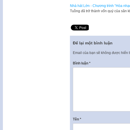
​Nhà hát Lớn - Chương trình “Hòa nhạ
Tuồng đã trở thành vốn quý của sân k
Để lại một bình luận
Email của bạn sẽ không được hiển t
Bình luận
*
Tên
*