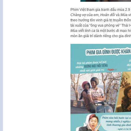
Phim Việt tham gia tranh đấu mùa 2.9
Chàng vợ của em, Hoán đổi
và
Mùa vi
theo hướng tôn vinh giá trị truyền thố
tái xuất của “ông vua phòng vé” Thái
Mùa viết tình ca
là một bước đi mạo hi
món ăn giải trí dành riêng cho gia đìn