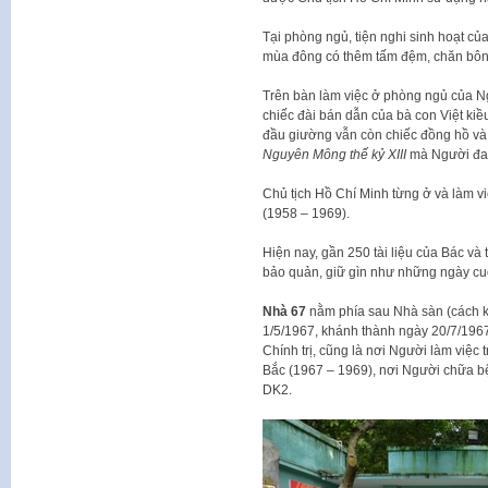
Tại phòng ngủ, tiện nghi sinh hoạt của
mùa đông có thêm tấm đệm, chăn bông
Trên bàn làm việc ở phòng ngủ của Ng
chiếc đài bán dẫn của bà con Việt kiề
đầu giường vẫn còn chiếc đồng hồ v
Nguyên Mông thế kỷ XIII
mà Người đa
Chủ tịch Hồ Chí Minh từng ở và làm vi
(1958 – 1969).
Hiện nay, gần 250 tài liệu của Bác và
bảo quản, giữ gìn như những ngày cuố
Nhà 67
nằm phía sau Nhà sàn (cách 
1/5/1967, khánh thành ngày 20/7/1967
Chính trị, cũng là nơi Người làm việc
Bắc (1967 – 1969), nơi Người chữa b
DK2.