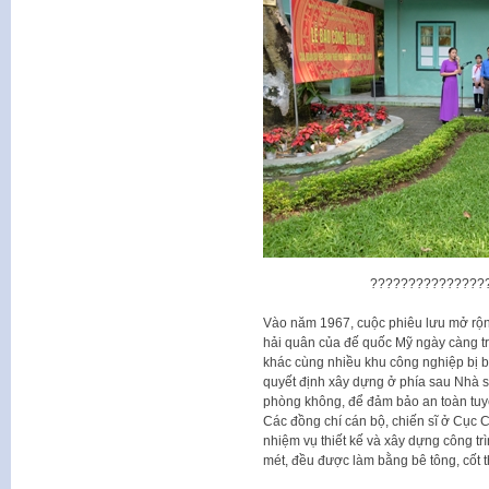
???????????????
Vào năm 1967, cuộc phiêu lưu mở rộn
hải quân của đế quốc Mỹ ngày càng tr
khác cùng nhiều khu công nghiệp bị b
quyết định xây dựng ở phía sau Nhà s
phòng không, để đảm bảo an toàn tuy
Các đồng chí cán bộ, chiến sĩ ở Cục 
nhiệm vụ thiết kế và xây dựng công t
mét, đều được làm bằng bê tông, cốt