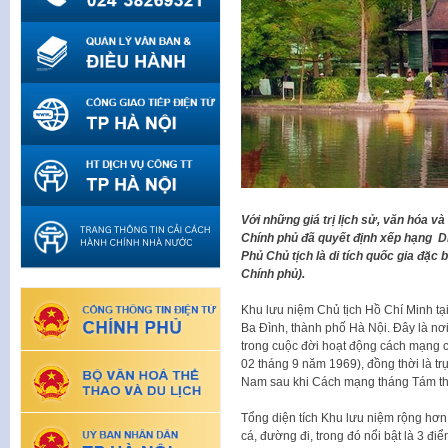
Với những giá trị lịch sử, văn hóa và
Chính phủ đã quyết định xếp hạng Di 
Phủ Chủ tịch là di tích quốc gia đặc 
Chính phủ
)
.
Khu lưu niệm Chủ tịch Hồ Chí Minh t
Ba Đình, thành phố Hà Nội. Đây là nơi
trong cuộc đời hoạt động cách mạng 
02 tháng 9 năm 1969), đồng thời là t
Nam sau khi Cách mạng tháng Tám th
Tổng diện tích Khu lưu niệm rộng hơn
cá, đường đi, trong đó nổi bật là 3 đi