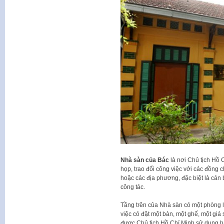
Nhà sàn của Bác
là nơi Chủ tịch Hồ 
họp, trao đổi công việc với các đồng c
hoặc các địa phương, đặc biệt là cán
công tác.
Tầng trên của Nhà sàn có một phòng 
việc có đặt một bàn, một ghế, một giá
được Chủ tịch Hồ Chí Minh sử dụng h