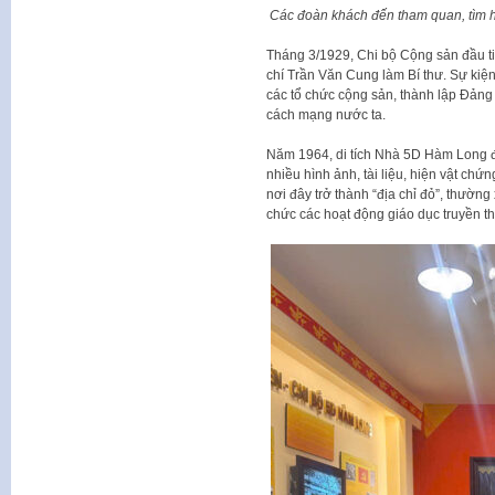
Các đoàn khách đến tham quan, tìm h
Tháng 3/1929, Chi bộ Cộng sản đầu ti
chí Trần Văn Cung làm Bí thư. Sự kiệ
các tổ chức cộng sản, thành lập Đảng
cách mạng nước ta.
Năm 1964, di tích Nhà 5D Hàm Long đượ
nhiều hình ảnh, tài liệu, hiện vật ch
nơi đây trở thành “địa chỉ đỏ”, thườn
chức các hoạt động giáo dục truyền t