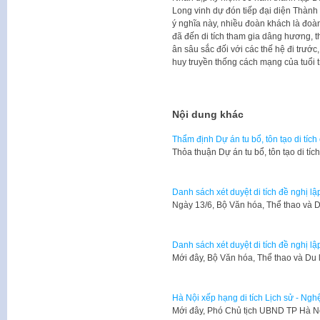
Long vinh dự đón tiếp đại diện Thàn
ý nghĩa này, nhiều đoàn khách là đoàn
đã đến di tích tham gia dâng hương, th
ân sâu sắc đối với các thế hệ đi trước
huy truyền thống cách mạng của tuổi t
Nội dung khác
Thẩm định Dự án tu bổ, tôn tạo di tí
Thỏa thuận Dự án tu bổ, tôn tạo di t
Danh sách xét duyệt di tích đề nghị lập
Ngày 13/6, Bộ Văn hóa, Thể thao và D
Danh sách xét duyệt di tích đề nghị lập
Mới đây, Bộ Văn hóa, Thể thao và Du
Hà Nội xếp hạng di tích Lịch sử - Nghệ 
Mới đây, Phó Chủ tịch UBND TP Hà 