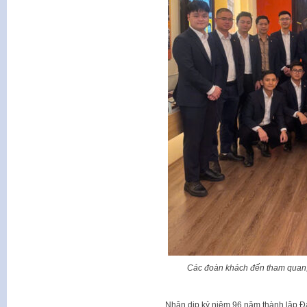
Các đoàn khách đến tham quan, t
Nhân dịp kỷ niệm 96 năm thành lập Đ