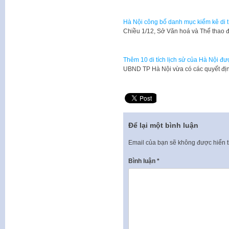
Hà Nội công bố danh mục kiểm kê di tí
Chiều 1/12, Sở Văn hoá và Thể thao 
Thêm 10 di tích lịch sử của Hà Nội 
UBND TP Hà Nội vừa có các quyết định
Để lại một bình luận
Email của bạn sẽ không được hiển t
Bình luận
*