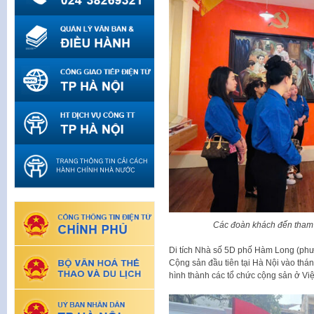
Các đoàn khách đến tham 
Di tích Nhà số 5D phố Hàm Long (phư
Cộng sản đầu tiên tại Hà Nội vào thán
hình thành các tổ chức cộng sản ở Vi