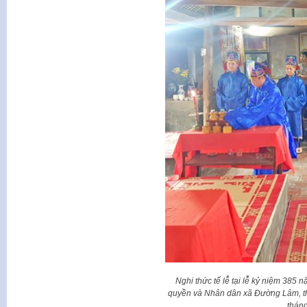
Nghi thức tế lễ tại lễ kỷ niệm 38
quyền và Nhân dân xã Đường Lâm, th
thán