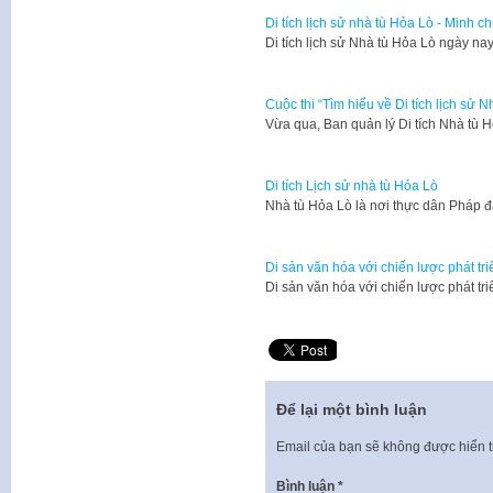
Di tích lịch sử nhà tù Hỏa Lò - Minh c
Di tích lịch sử Nhà tù Hỏa Lò ngày na
Cuộc thi “Tìm hiểu về Di tích lịch sử 
Vừa qua, Ban quản lý Di tích Nhà tù 
Di tích Lịch sử nhà tù Hỏa Lò
Nhà tù Hỏa Lò là nơi thực dân Pháp
Di sản văn hóa với chiến lược phát tr
Di sản văn hóa với chiến lược phát tr
Để lại một bình luận
Email của bạn sẽ không được hiển t
Bình luận
*