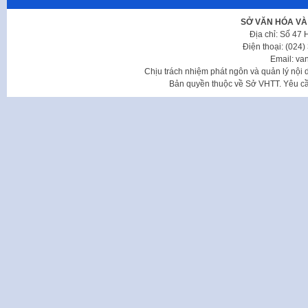
SỞ VĂN HÓA VÀ
Địa chỉ: Số 47
Điện thoại: (024
Email: va
Chịu trách nhiệm phát ngôn và quản lý nộ
Bản quyền thuộc về Sở VHTT. Yêu cầu 