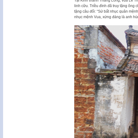
Tại Kinh thành Thăng Long, vua Lê Th
linh cữu. Triều đình đã truy tặng ông
tặng câu đối: “Sứ bất nhục quân mệnh
nhục mệnh Vua, xứng đáng là anh hùn