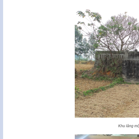
Khu lăng m