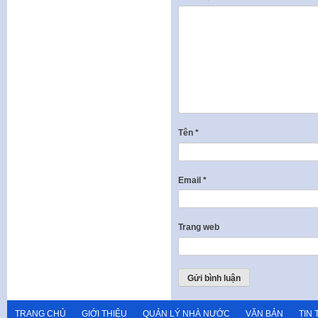
Tên
*
Email
*
Trang web
TRANG CHỦ
GIỚI THIỆU
QUẢN LÝ NHÀ NƯỚC
VĂN BẢN
TIN 