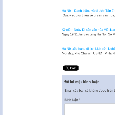
Hà Nội - Danh thắng và di tích (Tập 2)
​ Qua việc giới thiệu về di sản văn h
Kỷ niệm Ngày Di sản văn hóa Việt N
​Ngày 19/11, tại Bảo tàng Hà Nội, Sở
Hà Nội xếp hạng di tích Lịch sử - Nghệ 
Mới đây, Phó Chủ tịch UBND TP Hà 
Để lại một bình luận
Email của bạn sẽ không được hiển t
Bình luận
*