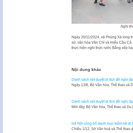
Nghi t
Ngày 20/11/2024, xã Phùng Xá long tr
sử, văn hóa Văn Chỉ và miếu Cầu Cả.
thực hiện nghi thức rước Bằng xếp hạn
Nội dung khác
Danh sách xét duyệt di tích đề nghị lập
Ngày 13/6, Bộ Văn hóa, Thể thao và D
Danh sách xét duyệt di tích đề nghị lập
Mới đây, Bộ Văn hóa, Thể thao và Du
Hà Nội công bố danh mục kiểm kê di tí
Chiều 1/12, Sở Văn hoá và Thể thao 